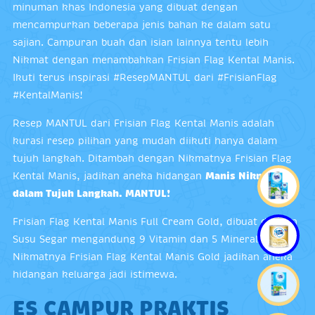
minuman khas Indonesia yang dibuat dengan
mencampurkan beberapa jenis bahan ke dalam satu
sajian. Campuran buah dan isian lainnya tentu lebih
Nikmat dengan menambahkan Frisian Flag Kental Manis.
Ikuti terus inspirasi #ResepMANTUL dari #FrisianFlag
#KentalManis!
Resep MANTUL dari Frisian Flag Kental Manis adalah
kurasi resep pilihan yang mudah diikuti hanya dalam
tujuh langkah. Ditambah dengan Nikmatnya Frisian Flag
Kental Manis, jadikan aneka hidangan
Manis Nikmat
dalam Tujuh Langkah. MANTUL!
Frisian Flag Kental Manis Full Cream Gold, dibuat dengan
Susu Segar mengandung 9 Vitamin dan 5 Mineral.
Nikmatnya Frisian Flag Kental Manis Gold jadikan aneka
hidangan keluarga jadi istimewa.
ES CAMPUR PRAKTIS