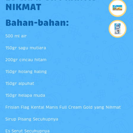
NIKMAT
Bahan-bahan
:
500 ml air
150gr sagu mutiara
200gr cincau hitam
150gr kolang kaling
150gr alpukat
150gr kelapa muda
Frisian Flag Kental Manis Full Cream Gold yang Nikmat
Sirup Pisang Secukupnya
Es Serut Secukupnya