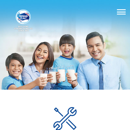
BUILDING
STRONG FAMILIES
SINCE 1871