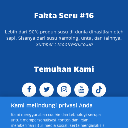
Fakta Seru #16
Lebih dari 90% produk susu di dunia dihasilkan oleh
sapi. Sisanya dari susu kambing, unta, dan lainnya.
Sumber : Moofresh.co.uk
Temukan Kami
Kami melindungi privasi Anda
Kami menggunakan cookie dan teknologi serupa
Jl. Raya Bogor KM 5, Pasar Rebo, Jakarta Timur,
untuk mempersonalisasi konten dan iklan,
Indonesia 13760
Map
Telp +62 21 8410945 | PO BOX
memberikan fitur media sosial, serta menganalisis