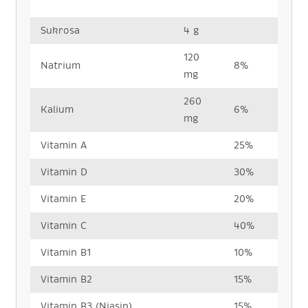
Sukrosa
4 g
120
Natrium
8%
mg
260
Kalium
6%
mg
Vitamin A
25%
Vitamin D
30%
Vitamin E
20%
Vitamin C
40%
Vitamin B1
10%
Vitamin B2
15%
Vitamin B3 (Niasin)
15%