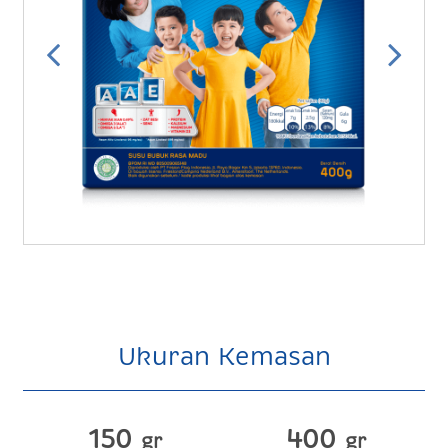
Ukuran Kemasan
150
400
gr
gr