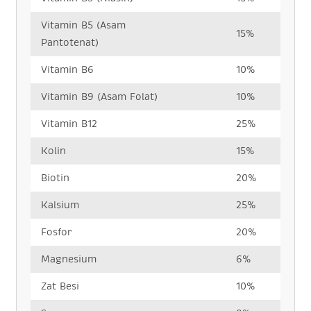
Vitamin B5 (Asam
15%
Pantotenat)
Vitamin B6
10%
Vitamin B9 (Asam Folat)
10%
Vitamin B12
25%
Kolin
15%
Biotin
20%
Kalsium
25%
Fosfor
20%
Magnesium
6%
Zat Besi
10%