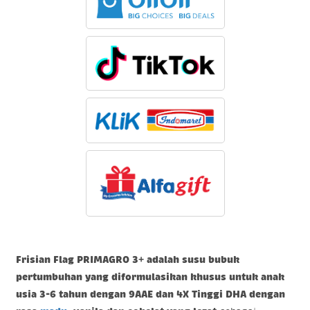
Frisian Flag PRIMAGRO 3
+
adalah susu bubuk
pertumbuhan yang diformulasikan khusus untuk anak
usia 3-6 tahun dengan 9AAE dan 4X Tinggi DHA dengan