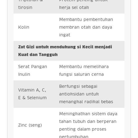
tirosin
kerja sel otak
Membantu pembentukan
Kolin
membran otak dan daya
ingat
Zat Gizi untuk mendukung si Kecil menjadi
Kuat dan Tangguh
Serat Pangan
Membantu memelihara
Inulin
fungsi saluran cerna
Berfungsi sebagai
Vitamin A, C,
antioksidan untuk
E & Selenium
menangkal radikal bebas
Meningkatkan sistem daya
tahan tubuh dan berperan
Zinc (seng)
penting dalam proses
pertumbuhan