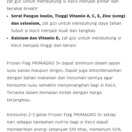
zat gizi untuk mendukung si Kecil menjadi pintar dan
berakal kreatif
Serat Pangan Inulin, Tinggi Vitamin A, C, E, Zinc (seng)
dan selenium,
zat gizi untuk mendukung daya tahan
tubuh si Kecil menjadi kuat dan tangkas
Kalsium dan Vitamin D,
zat gizi untuk mendukung si
Kecil menjadi tinggi dan berani
Frisian Flag PRIMAGRO 3+ dapat diminum dalam sajian
susu panas maupun dingin. Dapat juga dikombinasikan
dengan bahan makanan dan minuman lainnya agar
konsumsi susu semakin menyenangkan bagi si Kecil.
Tersedia dalam kemasan kotak dengan harga
terjangkau.
Konsumsi 2-3 gelas Frisian Flag PRIMAGRO 3+ setiap
hari sebagai tambahan nutrisi bagi si Kecil dapat
memberikan energi sebanyak 510 kkal, memenuhi 45%