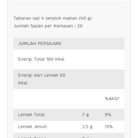
Takaran saji 4 sendok makan (40 g)
Jumlah Sajian per Kemasan : 20
JUMLAH PERSAJIAN
Energi Total 180 kkal
Energi dari Lemak 60
kkal
%AKG*
Lemak Total
7 g
9%
Lemak Jenuh
2.5 g
13%