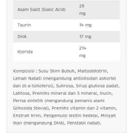
29
Asam Sialit (Sialic Acid)
mg
Taurin
14 mg
DHA
17 mg
214
Klorida
mg
Komposisi : Susu Skim Bubuk, Maltodekstrin,
Lemak Nabati (mengandung antioksidan askorbil
dan dl-a-tokoferol), Sukrosa, Sirup glukosa padat,
Laktosa, Premiks mineral dan 5 mineral, Inulin,
Perisa sintetik (mengandung pemanis alami
Glikosida Stevial), Premiks vitamin dan 2 vitamin,
Ekstrak krim, Pengemulsi lesitin kedelai, Minyak
ikan (mengandung DHA), Penstabil nabati.