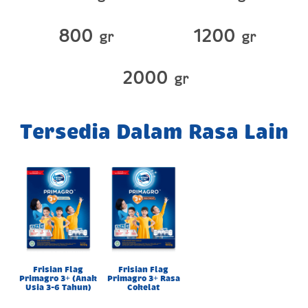
800
1200
gr
gr
2000
gr
Tersedia Dalam Rasa Lain
Frisian Flag
Frisian Flag
Primagro 3+ (Anak
Primagro 3+ Rasa
Usia 3-6 Tahun)
Cokelat