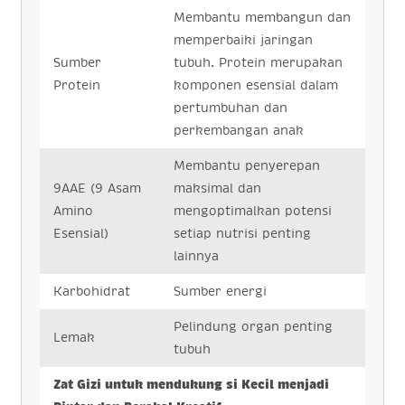
Membantu membangun dan
memperbaiki jaringan
Sumber
tubuh. Protein merupakan
Protein
komponen esensial dalam
pertumbuhan dan
perkembangan anak
Membantu penyerepan
9AAE (9 Asam
maksimal dan
Amino
mengoptimalkan potensi
Esensial)
setiap nutrisi penting
lainnya
Karbohidrat
Sumber energi
Pelindung organ penting
Lemak
tubuh
Zat Gizi untuk mendukung si Kecil menjadi