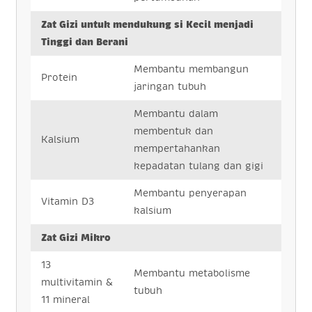
Zat Gizi untuk mendukung si Kecil menjadi
Tinggi dan Berani
Membantu membangun
Protein
jaringan tubuh
Membantu dalam
membentuk dan
Kalsium
mempertahankan
kepadatan tulang dan gigi
Membantu penyerapan
Vitamin D3
kalsium
Zat Gizi Mikro
13
Membantu metabolisme
multivitamin &
tubuh
11 mineral