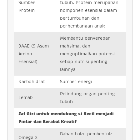
Sumber
tubuh. Protein merupakan
Protein
komponen esensial dalam
pertumbuhan dan
perkembangan anak
Membantu penyerepan
9AAE (9 Asam
maksimal dan
Amino
mengoptimalkan potensi
Esensial)
setiap nutrisi penting
lainnya
Karbohidrat
Sumber energi
Pelindung organ penting
Lemak
tubuh
Zat Gizi untuk mendukung si Kecil menjadi
Pintar dan Berakal Kreatif
Bahan baku pembentuk
Omega 3