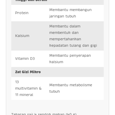
Membantu membangun
Protein
jaringan tubuh
Membantu dalam
membentuk dan
Kalsium
mempertahankan
kepadatan tulang dan gigi
Membantu penyerapan
Vitamin D3
kalsium
Zat Gizi Mikro
13
Membantu metabolisme
multivitamin &
tubuh
11 mineral
Takaran saji 4 sendok makan (40 g)