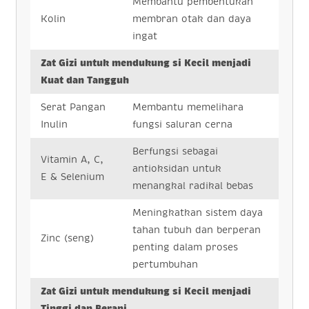
Membantu pembentukan
Kolin
membran otak dan daya
ingat
Zat Gizi untuk mendukung si Kecil menjadi
Kuat dan Tangguh
Serat Pangan
Membantu memelihara
Inulin
fungsi saluran cerna
Berfungsi sebagai
Vitamin A, C,
antioksidan untuk
E & Selenium
menangkal radikal bebas
Meningkatkan sistem daya
tahan tubuh dan berperan
Zinc (seng)
penting dalam proses
pertumbuhan
Zat Gizi untuk mendukung si Kecil menjadi
Tinggi dan Berani