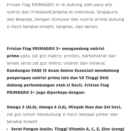
Frisian Flag PRIMAGRO 3+ di dukung oleh para ahli
nutrisi dari FrieslandCampina di Indonesia, Singapura
dan Belanda. Dengan stimulasi dan nutrisi prima dukung
si Kecil berakal kreatif, tangkas, dan berani.
Frisian Flag PRIMAGRO 3
+
mengandung nutrisi
prima
yaitu zat gizi makro: protein, karbohidrat dan
lemak serta zat gizi mikro: vitamin dan mineral.
Kandungan 9AAE (9 Asam Amino Esensial) mendukung
penyerapan nutrisi prima lain dan 4X Tinggi DHA
dukung perkembangan otak si Kecil. Frisian Flag
PRIMAGRO 3
+
juga diperkaya dengan:
Omega 3 (ALA), Omega 6 (LA), Minyak Ikan dan Zat besi,
zat gizi untuk mendukung si Kecil menjadi pintar dan
berakal kreatif
Serat Pangan Inulin, Tinggi Vitamin A, C, E, Zinc (seng)