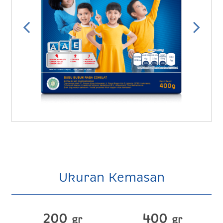
Ukuran Kemasan
200
400
gr
gr