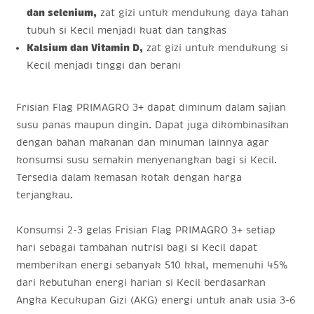
dan selenium,
zat gizi untuk mendukung daya tahan
tubuh si Kecil menjadi kuat dan tangkas
Kalsium dan Vitamin D,
zat gizi untuk mendukung si
Kecil menjadi tinggi dan berani
Frisian Flag PRIMAGRO 3+ dapat diminum dalam sajian
susu panas maupun dingin. Dapat juga dikombinasikan
dengan bahan makanan dan minuman lainnya agar
konsumsi susu semakin menyenangkan bagi si Kecil.
Tersedia dalam kemasan kotak dengan harga
terjangkau.
Konsumsi 2-3 gelas Frisian Flag PRIMAGRO 3+ setiap
hari sebagai tambahan nutrisi bagi si Kecil dapat
memberikan energi sebanyak 510 kkal, memenuhi 45%
dari kebutuhan energi harian si Kecil berdasarkan
Angka Kecukupan Gizi (AKG) energi untuk anak usia 3-6