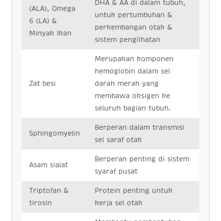
DHA & AA di dalam tubuh,
(ALA), Omega
untuk pertumbuhan &
6 (LA) &
perkembangan otak &
Minyak Ikan
sistem penglihatan
Merupakan komponen
hemoglobin dalam sel
Zat besi
darah merah yang
membawa oksigen ke
seluruh bagian tubuh.
Berperan dalam transmisi
Sphingomyelin
sel saraf otak
Berperan penting di sistem
Asam sialat
syaraf pusat
Triptofan &
Protein penting untuk
tirosin
kerja sel otak