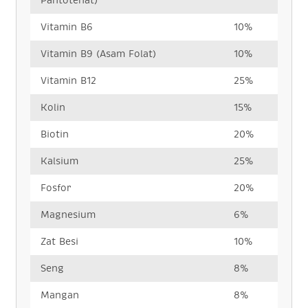
Vitamin B6
10%
Vitamin B9 (Asam Folat)
10%
Vitamin B12
25%
Kolin
15%
Biotin
20%
Kalsium
25%
Fosfor
20%
Magnesium
6%
Zat Besi
10%
Seng
8%
Mangan
8%