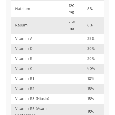
120
Natrium
8%
mg
260
Kalium
6%
mg
Vitamin A
25%
Vitamin D
30%
Vitamin E
20%
Vitamin C
40%
Vitamin B1
10%
Vitamin B2
15%
Vitamin B3 (Niasin)
15%
Vitamin B5 (Asam
15%
Pantotenat)