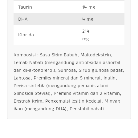
Taurin
14 mg
DHA
4 mg
214
Klorida
mg
Komposisi : Susu Skim Bubuk, Maltodekstrin,
Lemak Nabati (mengandung antioksidan askorbil
dan dl-a-tokoferol), Sukrosa, Sirup glukosa padat,
Laktosa, Premiks mineral dan 5 mineral, Inulin,
Perisa sintetik (mengandung pemanis alami
Glikosida Stevial), Premiks vitamin dan 2 vitamin,
Ekstrak krim, Pengemulsi lesitin kedelai, Minyak
ikan (mengandung DHA), Penstabil nabati.