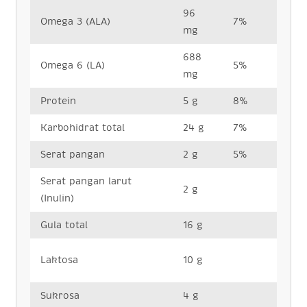
96
Omega 3 (ALA)
7%
mg
688
Omega 6 (LA)
5%
mg
Protein
5 g
8%
Karbohidrat total
24 g
7%
Serat pangan
2 g
5%
Serat pangan larut
2 g
(Inulin)
Gula total
16 g
Laktosa
10 g
Sukrosa
4 g