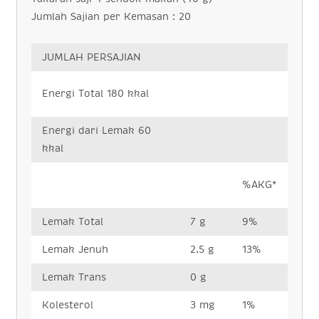
Jumlah Sajian per Kemasan : 20
JUMLAH PERSAJIAN
Energi Total 180 kkal
Energi dari Lemak 60
kkal
%AKG*
Lemak Total
7 g
9%
Lemak Jenuh
2.5 g
13%
Lemak Trans
0 g
Kolesterol
3 mg
1%