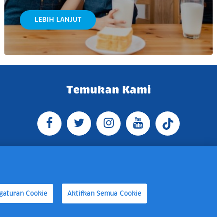
LEBIH LANJUT
Temukan Kami
O BOX 4074 Jakarta 13760 Indonesia
 16:30 WIB, E-mail:
gaturan Cookie
Aktifkan Semua Cookie