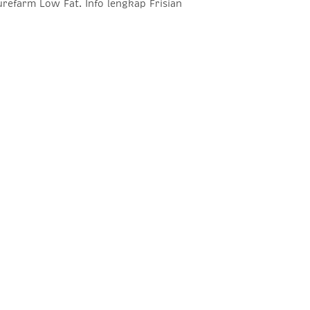
urefarm Low Fat. Info lengkap Frisian