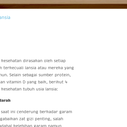
ansia
 kesehatan dirasakan oleh setiap
k terkecuali lansia atau mereka yang
hun. Selain sebagai sumber protein,
dan vitamin D yang baik, berikut 4
 kesehatan tubuh usia lansia:
darah
 saat ini cenderung berkadar garam
abaikan zat gizi penting, salah
Padahal kelebihan garam namun