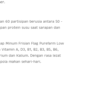
er.
an 60 partisipan berusia antara 50 -
pan protein susu saat sarapan dan
iap Minum Frisian Flag Purefarm Low
Vitamin A, D3, B1, B2, B3, B5, B6,
trium dan Kalium. Dengan rasa lezat
pola makan sehari-hari.