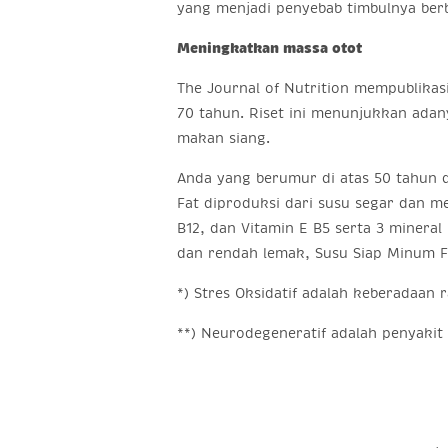
yang menjadi penyebab timbulnya ber
Meningkatkan massa otot
The Journal of Nutrition mempublikasik
70 tahun. Riset ini menunjukkan ada
makan siang.
Anda yang berumur di atas 50 tahun 
Fat diproduksi dari susu segar dan me
B12, dan Vitamin E B5 serta 3 minera
dan rendah lemak, Susu Siap Minum Fr
*) Stres Oksidatif adalah keberadaan 
**) Neurodegeneratif adalah penyakit p