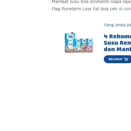
Manfaat susu bisa dinikamti siapa saj
Flag Purefarm Low Fat bisa cek
di sini
Yang anda pe
4 Rekom
Susu Re
dan Man