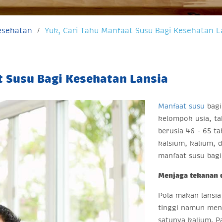
Kesehatan
Yuk, Cari Tahu Manfaat Susu Bagi Kesehatan L
t Susu Bagi Kesehatan Lansia
Manfaat susu
bagi
kelompok usia, ta
berusia 46 - 65 ta
kalsium, kalium, 
manfaat susu bagi
Menjaga tekanan 
Pola makan lansia
tinggi namun meng
satunya kalium. 