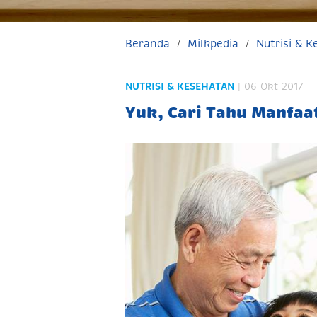
Beranda
Milkpedia
Nutrisi & 
NUTRISI & KESEHATAN
| 06 Okt 2017
Yuk, Cari Tahu Manfaa