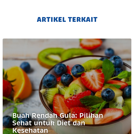
ARTIKEL TERKAIT
Buah Rendah Gula: Pilihan
Sehat untuk Diet dan
Kesehatan