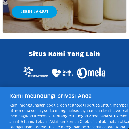
LEBIH LANJUT
Situs Kami Yang Lain
Kami melindungi privasi Anda
Jl. Raya Bogor KM 5, Pasar Rebo, Ja
Kami menggunakan cookie dan teknologi serupa untuk mempers
Toll Free Layanan 
fitur media sosial, serta menganalisis layanan dan traffic web
membagikan informasi tentang kunjungan Anda pada situs kami d
analitik kami. Tekan "Aktifkan Semua Cookie" untuk melanjutka
"Pengaturan Cookie" untuk mengubah preferensi cookie Anda.