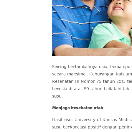
Seiring bertambahnya usia, kemampu
secara maksimal. Kekurangan kalsium
Kesehatan RI Nomor 75 tahun 2013 te
berusia di atas 50 tahun baik laki-
susu.
Menjaga kesehatan otak
Hasil riset University of Kansas Medi
susu berkorelasi positif dengan penin