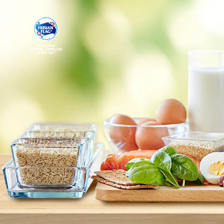
BUILDING
STRONG FAMILIES
SINCE 1871