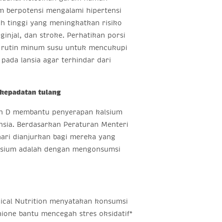
m berpotensi mengalami hipertensi
h tinggi yang meningkatkan risiko
ginjal, dan stroke. Perhatikan porsi
 rutin minum susu untuk mencukupi
pada lansia agar terhindar dari
kepadatan tulang
in D membantu penyerapan kalsium
sia. Berdasarkan Peraturan Menteri
ari dianjurkan bagi mereka yang
kalsium adalah dengan mengonsumsi
inical Nutrition menyatakan konsumsi
hione bantu mencegah stres oksidatif*