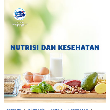
BUILDING
STRONG FAMILIES
SINCE 1871