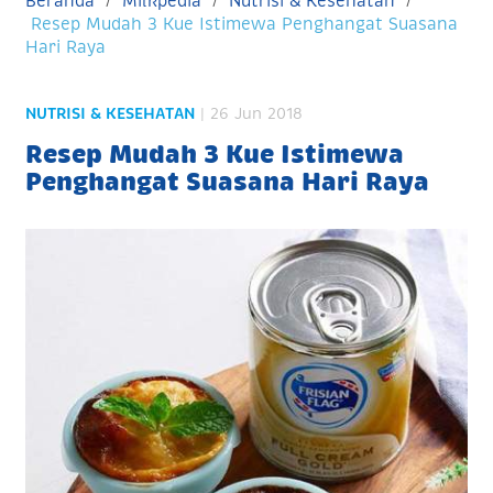
Beranda
Milkpedia
Nutrisi & Kesehatan
Resep Mudah 3 Kue Istimewa Penghangat Suasana
Hari Raya
NUTRISI & KESEHATAN
| 26 Jun 2018
Resep Mudah 3 Kue Istimewa
Penghangat Suasana Hari Raya