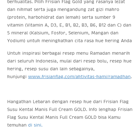
berkualitas. Pilih Frisian Flag Gold yang rasanya lezat
dan nikmat serta juga mengandung zat gizi makro
(protein, karbohidrat dan lemak) serta sumber 9
vitamin (Vitamin A, D3, E, B1, B2, B3, B6, B12 dan C) dan
5 mineral (Kalsium, Fosfor, Selenium, Mangan dan
Yodium) untuk meningkatkan cita rasa kue kering Anda
Untuk inspirasi berbagai resep menu Ramadan menarik
dari seluruh Indonesia, mulai dari resep bolu, resep kue
kering, resep susu dan lain sebagainya,
kunjungi
www.frisianflag.com/aktivitas-kami/ramadhan
.
Hangatkan Lebaran dengan resep kue dari Frisian Flag
Susu Kental Manis Full Cream GOLD. Info lengkap Frisian
Flag Susu Kental Manis Full Cream GOLD bisa Kamu
temukan
di sini.