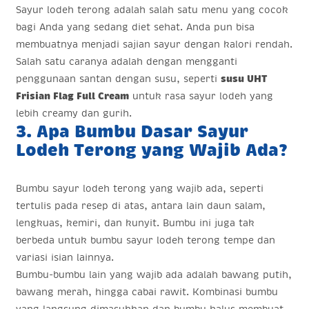
Sayur lodeh terong adalah salah satu menu yang cocok
bagi Anda yang sedang diet sehat. Anda pun bisa
membuatnya menjadi sajian sayur dengan kalori rendah.
Salah satu caranya adalah dengan mengganti
penggunaan santan dengan susu, seperti
susu UHT
Frisian Flag Full Cream
untuk rasa sayur lodeh yang
lebih creamy dan gurih.
3. Apa Bumbu Dasar Sayur
Lodeh Terong yang Wajib Ada?
Bumbu sayur lodeh terong yang wajib ada, seperti
tertulis pada resep di atas, antara lain daun salam,
lengkuas, kemiri, dan kunyit. Bumbu ini juga tak
berbeda untuk bumbu sayur lodeh terong tempe dan
variasi isian lainnya.
Bumbu-bumbu lain yang wajib ada adalah bawang putih,
bawang merah, hingga cabai rawit. Kombinasi bumbu
yang langsung dimasukkan dan bumbu halus membuat