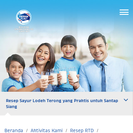
BUILDING
STRONG FAMILIES
SINCE 1871
Resep Sayur Lodeh Terong yang Praktis untuk Santap
Siang
Beranda
Aktivitas Kami
Resep RTD