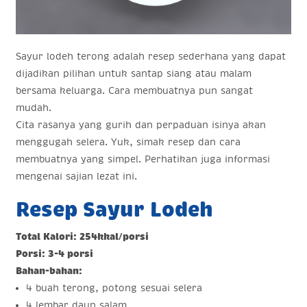
Sayur lodeh terong adalah resep sederhana yang dapat
dijadikan pilihan untuk santap siang atau malam
bersama keluarga. Cara membuatnya pun sangat
mudah.
Cita rasanya yang gurih dan perpaduan isinya akan
menggugah selera. Yuk, simak resep dan cara
membuatnya yang simpel. Perhatikan juga informasi
mengenai sajian lezat ini.
Resep Sayur Lodeh
Total Kalori: 254kkal/porsi
Porsi: 3-4 porsi
Bahan-bahan:
4 buah terong, potong sesuai selera
4 lembar daun salam