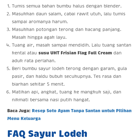
Tumis semua bahan bumbu halus dengan blender.
Masukkan daun salam, cabai rawit utuh, lalu tumis
sampai aromanya harum.
Masukkan potongan terong dan kacang panjang.
Masak hingga agak layu.
Tuang air, masak sampai mendidih. Lalu tuang santan
kental atau
susu UHT Frisian Flag Full Cream
dan
aduk rata perlahan.
Beri bumbu sayur lodeh terong dengan garam, gula
pasir, dan kaldu bubuk secukupnya. Tes rasa dan
biarkan sekitar 5 menit.
Matikan api, angkat, tuang ke mangkuk saji, dan
nikmati bersama nasi putih hangat.
Baca Juga:
Resep Soto Ayam Tanpa Santan untuk PIlihan
Menu Keluarga
FAQ Sayur Lodeh