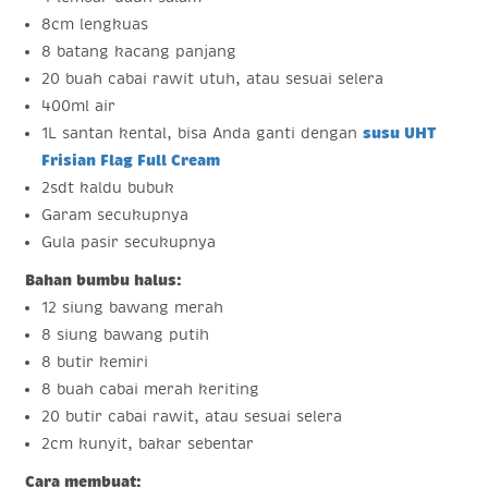
8cm lengkuas
8 batang kacang panjang
20 buah cabai rawit utuh, atau sesuai selera
400ml air
1L santan kental, bisa Anda ganti dengan
susu UHT
Frisian Flag Full Cream
2sdt kaldu bubuk
Garam secukupnya
Gula pasir secukupnya
Bahan bumbu halus:
12 siung bawang merah
8 siung bawang putih
8 butir kemiri
8 buah cabai merah keriting
20 butir cabai rawit, atau sesuai selera
2cm kunyit, bakar sebentar
Cara membuat: