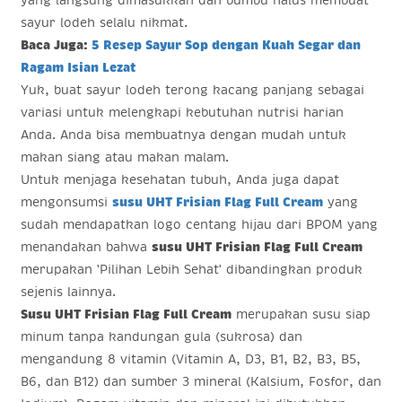
sayur lodeh selalu nikmat.
Baca Juga:
5 Resep Sayur Sop dengan Kuah Segar dan
Ragam Isian Lezat
Yuk, buat sayur lodeh terong kacang panjang sebagai
variasi untuk melengkapi kebutuhan nutrisi harian
Anda. Anda bisa membuatnya dengan mudah untuk
makan siang atau makan malam.
Untuk menjaga kesehatan tubuh, Anda juga dapat
mengonsumsi
susu UHT Frisian Flag Full Cream
yang
sudah mendapatkan logo centang hijau dari BPOM yang
menandakan bahwa
susu UHT Frisian Flag Full Cream
merupakan 'Pilihan Lebih Sehat' dibandingkan produk
sejenis lainnya.
Susu UHT Frisian Flag Full Cream
merupakan susu siap
minum tanpa kandungan gula (sukrosa) dan
mengandung 8 vitamin (Vitamin A, D3, B1, B2, B3, B5,
B6, dan B12) dan sumber 3 mineral (Kalsium, Fosfor, dan