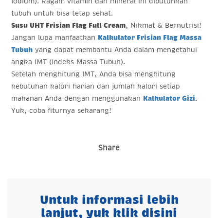
Iodium). Ragam vitamin dan mineral ini dibutuhkan
tubuh untuk bisa tetap sehat.
Susu UHT Frisian Flag Full Cream
, Nikmat & Bernutrisi!
Jangan lupa manfaatkan
Kalkulator Frisian Flag Massa
Tubuh
yang dapat membantu Anda dalam mengetahui
angka IMT (Indeks Massa Tubuh).
Setelah menghitung IMT, Anda bisa menghitung
kebutuhan kalori harian dan jumlah kalori setiap
makanan Anda dengan menggunakan
Kalkulator Gizi
.
Yuk, coba fiturnya sekarang!
Share
Untuk informasi lebih
lanjut, yuk klik disini