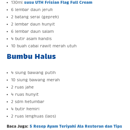
130ml
susu UTH Frisian Flag Full Cream
6 lembar daun jeruk
2 batang serai (geprek)
2 lembar daun kunyit
6 lembar daun salam
4 butir asam kandis
10 buah cabai rawit merah utuh
Bumbu Halus
4 siung bawang putih
10 siung bawang merah
2 ruas jahe
4 ruas kunyit
2 sdm ketumbar
4 butir kemiri
2 ruas lengkuas (laos)
Baca Juga:
5
Resep
Ayam Teriyaki Ala Restoran dan Tips