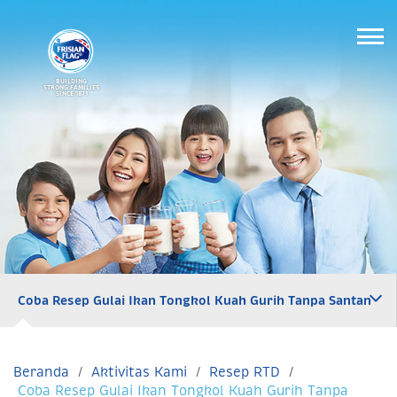
BUILDING
STRONG FAMILIES
SINCE 1871
Coba Resep Gulai Ikan Tongkol Kuah Gurih Tanpa Santan
Beranda
Aktivitas Kami
Resep RTD
Coba Resep Gulai Ikan Tongkol Kuah Gurih Tanpa