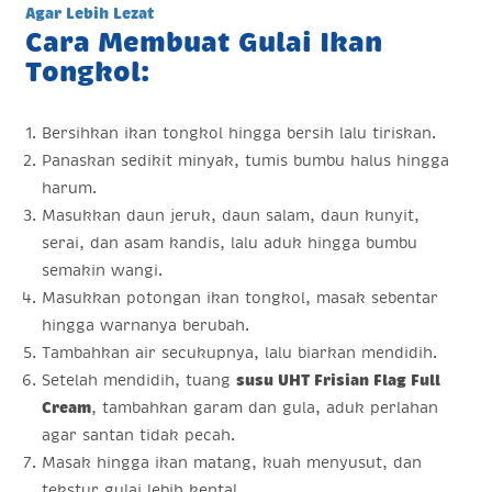
Agar Lebih Lezat
Cara Membuat Gulai Ikan
Tongkol:
Bersihkan ikan tongkol hingga bersih lalu tiriskan.
Panaskan sedikit minyak, tumis bumbu halus hingga
harum.
Masukkan daun jeruk, daun salam, daun kunyit,
serai, dan asam kandis, lalu aduk hingga bumbu
semakin wangi.
Masukkan potongan ikan tongkol, masak sebentar
hingga warnanya berubah.
Tambahkan air secukupnya, lalu biarkan mendidih.
Setelah mendidih, tuang
susu UHT Frisian Flag Full
Cream
, tambahkan garam dan gula, aduk perlahan
agar santan tidak pecah.
Masak hingga ikan matang, kuah menyusut, dan
tekstur gulai lebih kental.