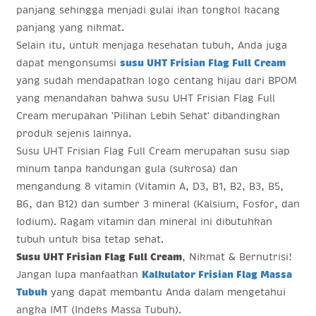
panjang sehingga menjadi gulai ikan tongkol kacang
panjang yang nikmat.
Selain itu, untuk menjaga kesehatan tubuh, Anda juga
dapat mengonsumsi
susu UHT Frisian Flag Full Cream
yang sudah mendapatkan logo centang hijau dari BPOM
yang menandakan bahwa susu UHT Frisian Flag Full
Cream merupakan 'Pilihan Lebih Sehat' dibandingkan
produk sejenis lainnya.
Susu UHT Frisian Flag Full Cream merupakan susu siap
minum tanpa kandungan gula (sukrosa) dan
mengandung 8 vitamin (Vitamin A, D3, B1, B2, B3, B5,
B6, dan B12) dan sumber 3 mineral (Kalsium, Fosfor, dan
Iodium). Ragam vitamin dan mineral ini dibutuhkan
tubuh untuk bisa tetap sehat.
Susu UHT Frisian Flag Full Cream
, Nikmat & Bernutrisi!
Jangan lupa manfaatkan
Kalkulator Frisian Flag Massa
Tubuh
yang dapat membantu Anda dalam mengetahui
angka IMT (Indeks Massa Tubuh).