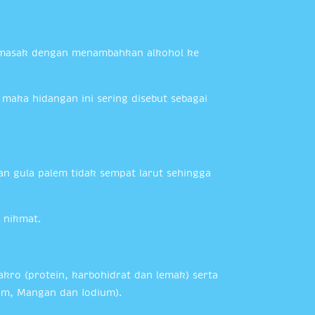
emasak dengan menambahkan alkohol ke
maka hidangan ini sering disebut sebagai
an gula palem tidak sempat larut sehingga
 nikmat.
kro (protein, karbohidrat dan lemak) serta
nium, Mangan dan Iodium).