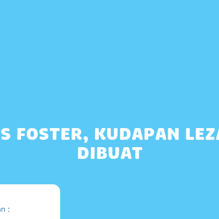
S FOSTER, KUDAPAN LE
DIBUAT
n :