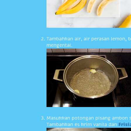
Tambahkan air, air perasan lemon, 
mengental.
Masukkan potongan pisang ambon samb
Tambahkan es krim vanila dan
Frisi