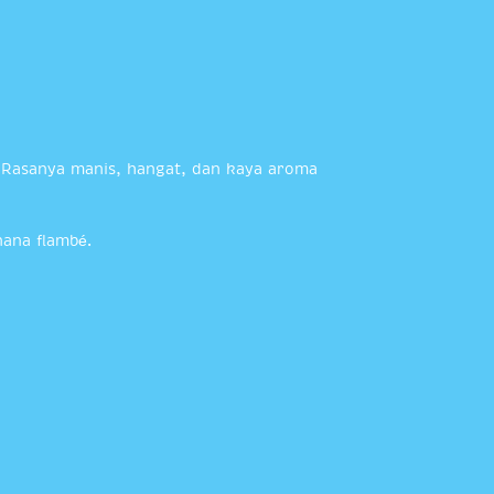
. Rasanya manis, hangat, dan kaya aroma
nana flambé.