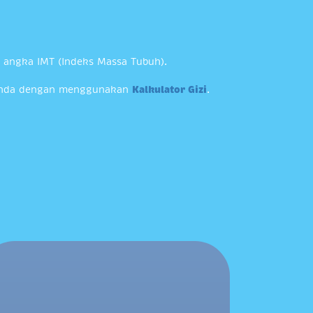
angka IMT (Indeks Massa Tubuh).
n Anda dengan menggunakan
Kalkulator Gizi
.