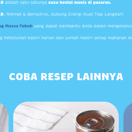
LD
adalah satu-satunya
susu kental manis di pasaran.
LD
, Nikmat & Bernutrisi, dukung Energi Kuat Tiap Langkah!
lag Massa Tubuh
yang dapat membantu Anda dalam mengetahui 
ng kebutuhan kalori harian dan jumlah kalori setiap makana
COBA RESEP LAINNYA