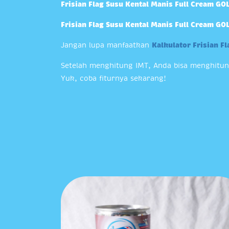
Frisian Flag Susu Kental Manis Full Cream GO
Frisian Flag Susu Kental Manis Full Cream GO
Jangan lupa manfaatkan
Kalkulator Frisian F
Setelah menghitung IMT, Anda bisa menghitu
Yuk, coba fiturnya sekarang!