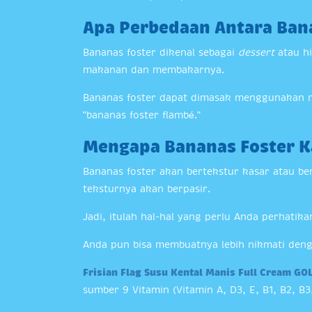
Apa Perbedaan Antara Ban
Bananas foster dikenal sebagai
dessert
atau h
makanan dan membakarnya.
Bananas foster dapat dimasak menggunakan me
"bananas foster flambé."
Mengapa Bananas Foster K
Bananas foster akan bertekstur kasar atau be
teksturnya akan berpasir.
Jadi, itulah hal-hal yang perlu Anda perhati
Anda pun bisa membuatnya lebih nikmati de
Frisian Flag Susu Kental Manis Full Cream GO
sumber 9 Vitamin (Vitamin A, D3, E, B1, B2, B