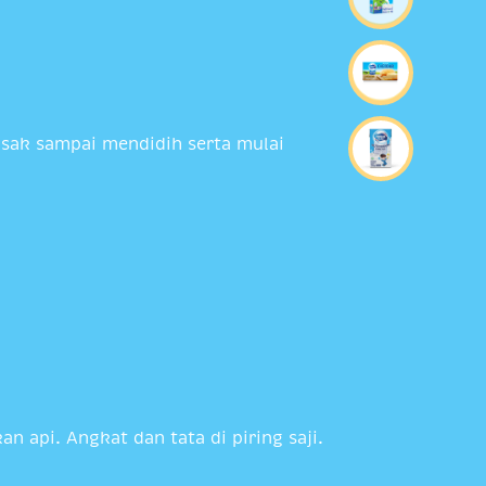
asak sampai mendidih serta mulai
 api. Angkat dan tata di piring saji.