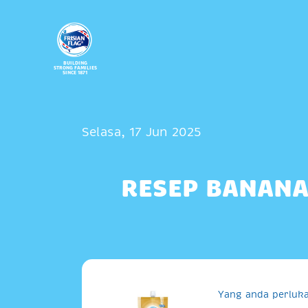
BUILDING
STRONG FAMILIES
SINCE 1871
Selasa, 17 Jun 2025
RESEP BANANA
Yang anda perluka