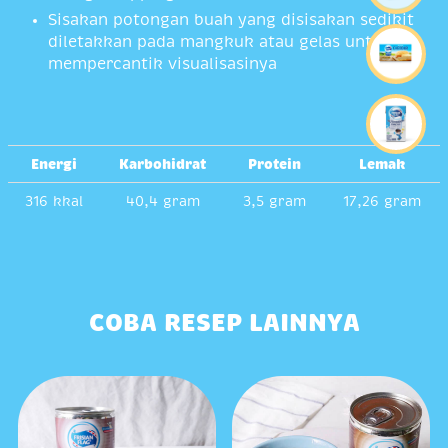
Sisakan potongan buah yang disisakan sedikit
diletakkan pada mangkuk atau gelas untuk
mempercantik visualisasinya
Energi
Karbohidrat
Protein
Lemak
316 kkal
40,4 gram
3,5 gram
17,26 gram
COBA RESEP LAINNYA