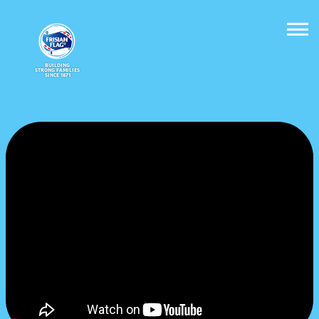
BUILDING
STRONG FAMILIES
SINCE 1871