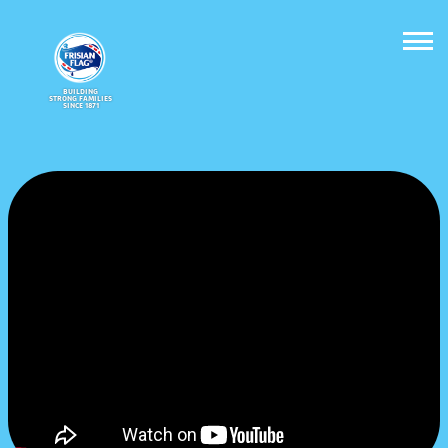
BUILDING
STRONG FAMILIES
SINCE 1871