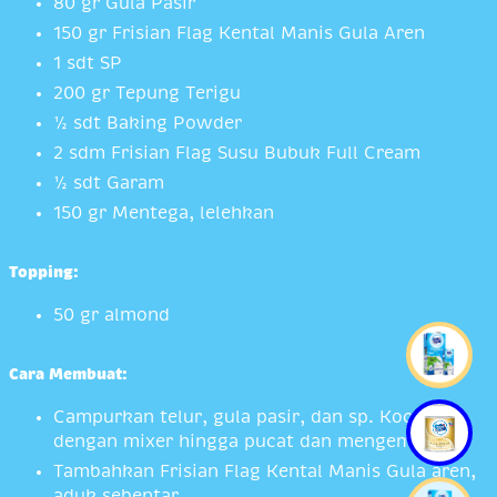
80 gr Gula Pasir
150 gr Frisian Flag Kental Manis Gula Aren
1 sdt SP
200 gr Tepung Terigu
½ sdt Baking Powder
2 sdm Frisian Flag Susu Bubuk Full Cream
½ sdt Garam
150 gr Mentega, lelehkan
Topping:
50 gr almond
Cara Membuat:
Campurkan telur, gula pasir, dan sp. Kocok
dengan mixer hingga pucat dan mengembang
Tambahkan Frisian Flag Kental Manis Gula aren,
aduk sebentar