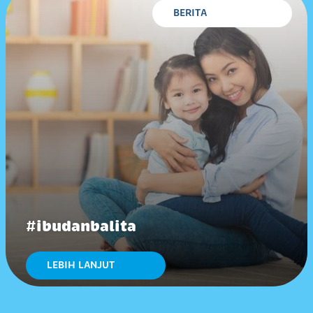
BERITA
#ibudanbalita
LEBIH LANJUT