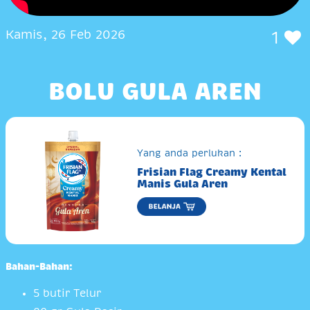
Kamis, 26 Feb 2026
1
BOLU GULA AREN
Yang anda perlukan :
Frisian Flag Creamy Kental
Manis Gula Aren
Bahan-Bahan:
5 butir Telur