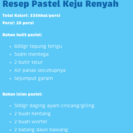
Resep Pastel Keju Renyah
Total Kalori:
335kkal/porsi
Porsi: 20 porsi
Bahan kulit pastel:
600gr tepung terigu
5sdm mentega
2 butir telur
Air panas secukupnya
Sejumput garam
Bahan isian pastel:
500gr daging ayam cincang/giling
2 buah kentang
2 buah wortel
2 batang daun bawang