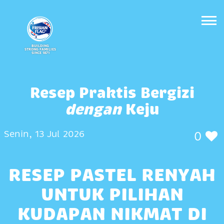
BUILDING
STRONG FAMILIES
SINCE 1871
Resep Praktis Bergizi
dengan
Keju
Senin, 13 Jul 2026
0
RESEP PASTEL RENYAH
UNTUK PILIHAN
KUDAPAN NIKMAT DI