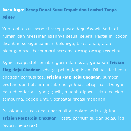
Baca Juga:
Resep Donat Susu Empuk dan Lembut Tanpa
Mixer
Yuk, coba buat sendiri resep pastel keju favorit Anda di
rumah dan kreasikan isiannya sesuai selera. Pastel ini cocok
disajikan sebagai camilan keluarga, bekal anak, atau
hidangan saat berkumpul bersama orang-orang terdekat.
Agar rasa pastel semakin gurih dan lezat, gunakan
Frisian
Flag Keju Cheddar
sebagai pelengkap isian. Dibuat dari keju
cheddar berkualitas,
Frisian Flag Keju Cheddar
, sumber
protein dan kalsium untuk energi kuat setiap hari. Dengan
keju cheddar asli yang gurih, mudah diparut, dan meleleh
sempurna, cocok untuk berbagai kreasi makanan.
Rasakan cita rasa keju berkualitas dalam setiap gigitan.
Frisian Flag Keju Cheddar
, lezat, bernutrisi, dan selalu jadi
favorit keluarga!