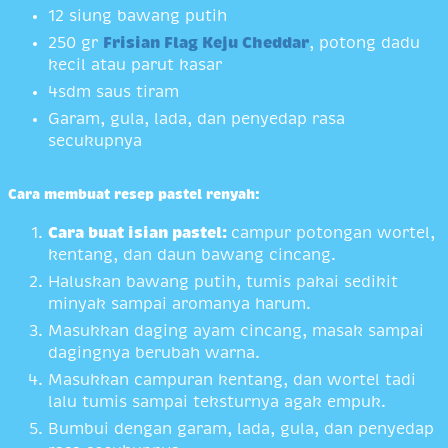
12 siung bawang putih
250 gr
Frisian Flag Keju Cheddar
, potong dadu
kecil atau parut kasar
4sdm saus tiram
Garam, gula, lada, dan penyedap rasa
secukupnya
Cara membuat resep pastel renyah:
Cara buat isian pastel:
campur potongan wortel,
kentang, dan daun bawang cincang.
Haluskan bawang putih, tumis pakai sedikit
minyak sampai aromanya harum.
Masukkan daging ayam cincang, masak sampai
dagingnya berubah warna.
Masukkan campuran kentang, dan wortel tadi
lalu tumis sampai teksturnya agak empuk.
Bumbui dengan garam, lada, gula, dan penyedap