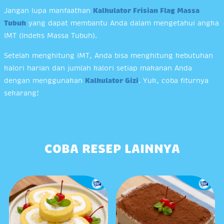
Jangan lupa manfaatkan
Kalkulator Frisian Flag Massa
Tubuh
yang dapat membantu Anda dalam mengetahui angka
IMT (Indeks Massa Tubuh).
Setelah menghitung IMT, Anda bisa menghitung kebutuhan
kalori harian dan jumlah kalori setiap makanan Anda
dengan menggunakan
Kalkulator Gizi
. Yuk, coba fiturnya
sekarang!
COBA RESEP LAINNYA