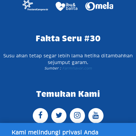
Fakta Seru #30
Susu akan tetap segar lebih lama ketika ditambahkan
sejumput garam.
Sumber :
Farmflavor.com
Temukan Kami
Kami melindungi privasi Anda