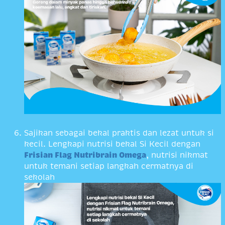
Sajikan sebagai bekal praktis dan lezat untuk si
kecil. Lengkapi nutrisi bekal Si Kecil dengan
Frisian Flag Nutribrain Omega
, nutrisi nikmat
untuk temani setiap langkah cermatnya di
sekolah