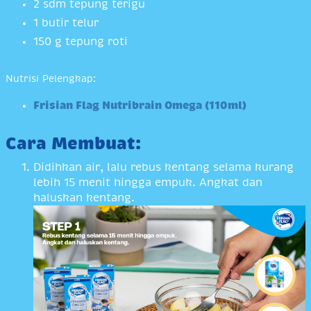
2 sdm tepung terigu
1 butir telur
150 g tepung roti
Nutrisi Pelengkap:
Frisian Flag Nutribrain Omega (110ml)
Cara Membuat:
Didihkan air, lalu rebus kentang selama kurang
lebih 15 menit hingga empuk. Angkat dan
haluskan kentang.