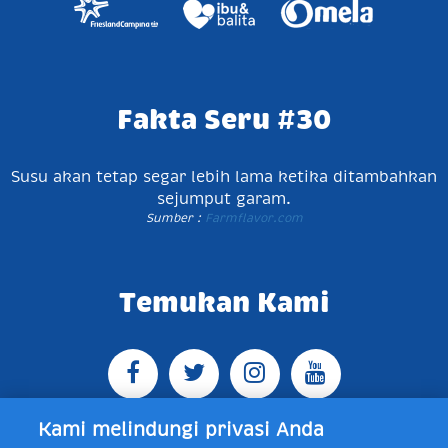
Fakta Seru #30
Susu akan tetap segar lebih lama ketika ditambahkan
sejumput garam.
Sumber :
Farmflavor.com
Temukan Kami
Kami melindungi privasi Anda