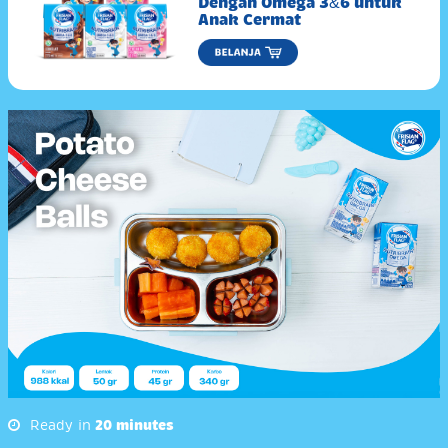
Dengan Omega 3&6 untuk
Anak Cermat
Ready in
20 minutes