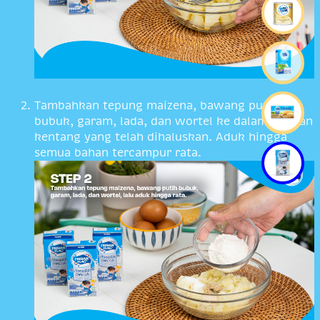
Tambahkan tepung maizena, bawang putih
bubuk, garam, lada, dan wortel ke dalam adonan
kentang yang telah dihaluskan. Aduk hingga
semua bahan tercampur rata.