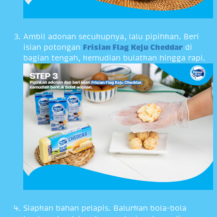
Ambil adonan secukupnya, lalu pipihkan. Beri
isian potongan
Frisian Flag Keju Cheddar
di
bagian tengah, kemudian bulatkan hingga rapi.
Siapkan bahan pelapis. Balurkan bola-bola