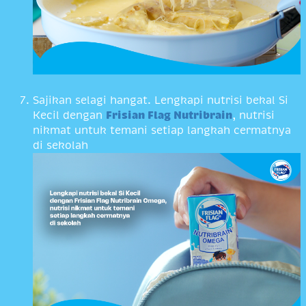
Sajikan selagi hangat. Lengkapi nutrisi bekal Si
Kecil dengan
Frisian Flag Nutribrain
, nutrisi
nikmat untuk temani setiap langkah cermatnya
di sekolah