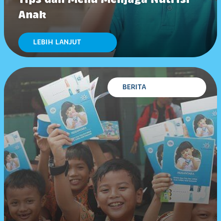
Anak
LEBIH LANJUT
BERITA