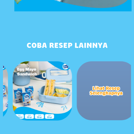
COBA RESEP LAINNYA