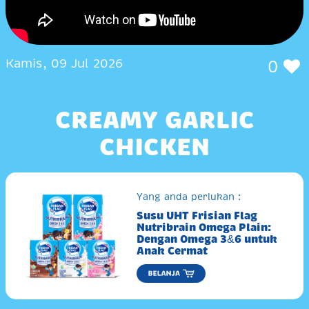
Kamis, 09 Jul 2026
0
CREAMY GARLIC
CHICKEN
Yang anda perlukan :
Susu UHT Frisian Flag
Nutribrain Omega Plain:
Dengan Omega 3&6 untuk
Anak Cermat