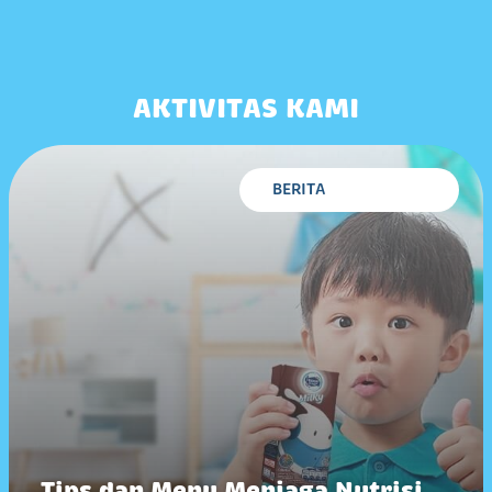
AKTIVITAS KAMI
BERITA
Tips dan Menu Menjaga Nutrisi