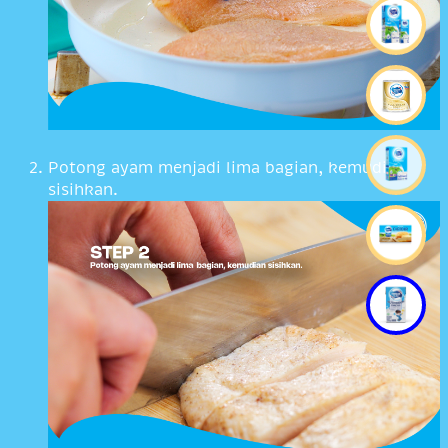
Potong ayam menjadi lima bagian, kemudian
sisihkan.