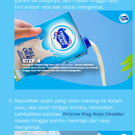
garam secukupnya, lalu masak hingga saus
tercampur rata dan mulai mengental.
Masukkan ayam yang telah matang ke dalam
saus, lalu aduk hingga merata, kemudian
tambahkan parutan
Frisian Flag Keju Chedda
r
masak hingga bumbu meresap dan saus
mengental.