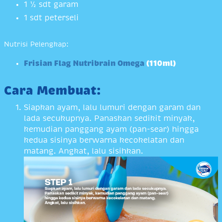
1 ½ sdt garam
1 sdt peterseli
Nutrisi Pelengkap:
Frisian Flag Nutribrain Omega
(110ml)
Cara Membuat:
Siapkan ayam, lalu lumuri dengan garam dan
lada secukupnya. Panaskan sedikit minyak,
kemudian panggang ayam (pan-sear) hingga
kedua sisinya berwarna kecokelatan dan
matang. Angkat, lalu sisihkan.