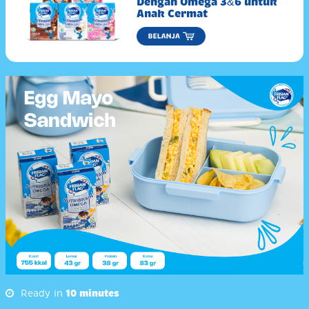
Dengan Omega 3&6 untuk
Anak Cermat
Ready in
10 minutes