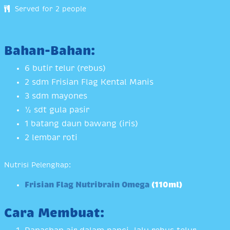
Served for 2 people
Bahan-Bahan:
6 butir telur (rebus)
2 sdm Frisian Flag Kental Manis
3 sdm mayones
½ sdt gula pasir
1 batang daun bawang (iris)
2 lembar roti
Nutrisi Pelengkap:
Frisian Flag Nutribrain Omega
(110ml)
Cara Membuat: