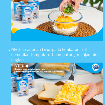
Oleskan adonan telur pada lembaran roti,
kemudian tumpuk roti dan potong menjadi dua
bagian.