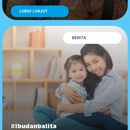
LEBIH LANJUT
BERITA
#ibudanbalita