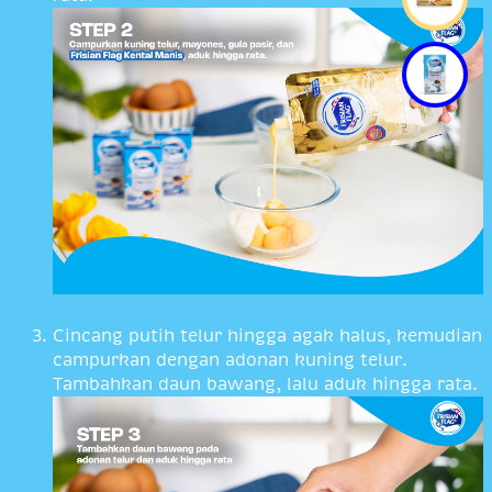
Cincang putih telur hingga agak halus, kemudian
campurkan dengan adonan kuning telur.
Tambahkan daun bawang, lalu aduk hingga rata.