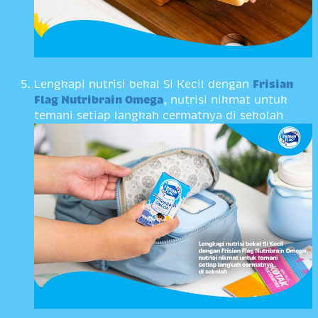
Lengkapi nutrisi bekal Si Kecil dengan
Frisian
Flag Nutribrain Omega
, nutrisi nikmat untuk
temani setiap langkah cermatnya di sekolah