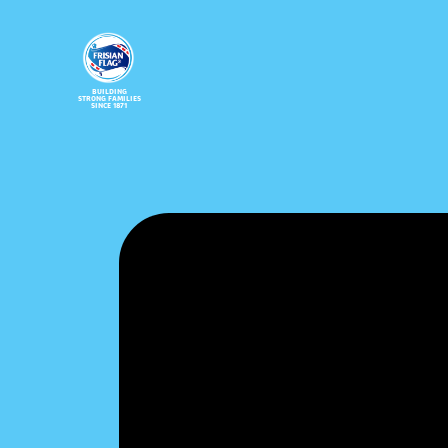
BUILDING
STRONG FAMILIES
SINCE 1871