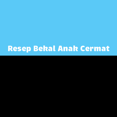
Resep Bekal Anak Cermat