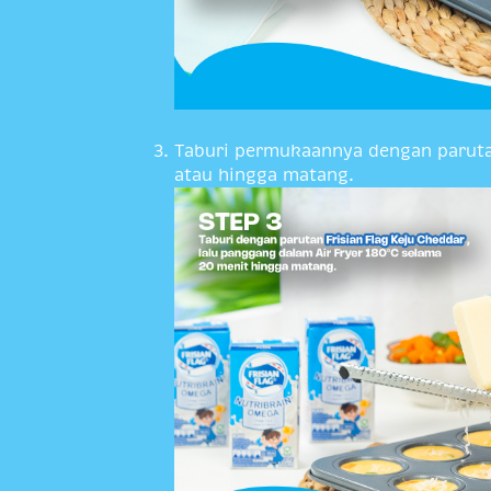
Taburi permukaannya dengan parut
atau hingga matang.