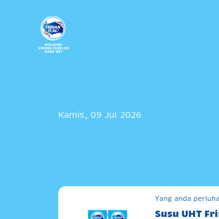
BUILDING
STRONG FAMILIES
SINCE 1871
Kamis, 09 Jul 2026
Yang anda perluka
Susu UHT Fri