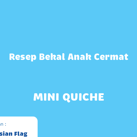
Resep Bekal Anak Cermat
MINI QUICHE
n :
sian Flag