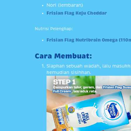
Nori (lembaran)
Frisian Flag Keju Cheddar
Nutrisi Pelengkap:
Frisian Flag Nutribrain Omega (110
Cara Membuat:
Siapkan sebuah wadah, lalu masukk
kemudian sisihkan.