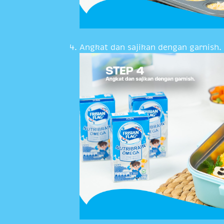
Angkat dan sajikan dengan garnish.