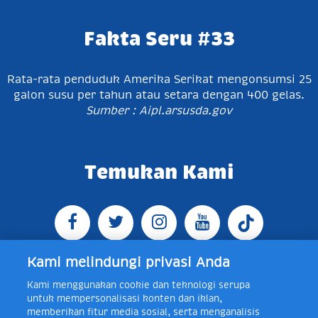
Fakta Seru #33
Rata-rata penduduk Amerika Serikat mengonsumsi 25
galon susu per tahun atau setara dengan 400 gelas.
Sumber : Aipl.arsusda.gov
Temukan Kami
Kami melindungi privasi Anda
Kami menggunakan cookie dan teknologi serupa
Jl. Raya Bogor KM 5, Pasar Rebo, Jakarta Timur,
untuk mempersonalisasi konten dan iklan,
Indonesia 13760
Map
Telp +62 21 8410945 | PO BOX
memberikan fitur media sosial, serta menganalisis