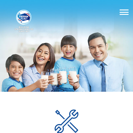
BUILDING
STRONG FAMILIES
SINCE 1871