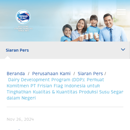
BUILDING
STRONG FAMILIES
SINCE 1871
Siaran Pers
Beranda
Perusahaan Kami
Siaran Pers
Dairy Development Program (DDP): Perkuat
Komitmen PT Frisian Flag Indonesia untuk
Tingkatkan Kualitas & Kuantitas Produksi Susu Segar
dalam Negeri
Nov 26, 2024