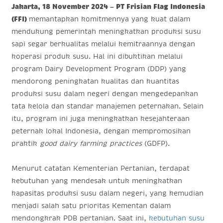
Jakarta, 18 November 2024 – PT Frisian Flag Indonesia
(FFI)
memantapkan komitmennya yang kuat dalam
mendukung pemerintah meningkatkan produksi susu
sapi segar berkualitas melalui kemitraannya dengan
koperasi produk susu. Hal ini dibuktikan melalui
program Dairy Development Program (DDP) yang
mendorong peningkatan kualitas dan kuantitas
produksi susu dalam negeri dengan mengedepankan
tata kelola dan standar manajemen peternakan. Selain
itu, program ini juga meningkatkan kesejahteraan
peternak lokal Indonesia, dengan mempromosikan
praktik
good dairy farming practices
(GDFP).
Menurut catatan Kementerian Pertanian, terdapat
kebutuhan yang mendesak untuk meningkatkan
kapasitas produksi susu dalam negeri, yang kemudian
menjadi salah satu prioritas Kementan dalam
mendongkrak PDB pertanian. Saat ini,
kebutuhan susu