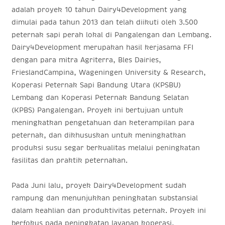
adalah proyek 10 tahun Dairy4Development yang
dimulai pada tahun 2013 dan telah diikuti oleh 3.500
peternak sapi perah lokal di Pangalengan dan Lembang.
Dairy4Development merupakan hasil kerjasama FFI
dengan para mitra Agriterra, Bles Dairies,
FrieslandCampina, Wageningen University & Research,
Koperasi Peternak Sapi Bandung Utara (KPSBU)
Lembang dan Koperasi Peternak Bandung Selatan
(KPBS) Pangalengan. Proyek ini bertujuan untuk
meningkatkan pengetahuan dan keterampilan para
peternak, dan dikhususkan untuk meningkatkan
produksi susu segar berkualitas melalui peningkatan
fasilitas dan praktik peternakan.
Pada Juni lalu, proyek Dairy4Development sudah
rampung dan menunjukkan peningkatan substansial
dalam keahlian dan produktivitas peternak. Proyek ini
berfokus pada peningkatan layanan koperasi,