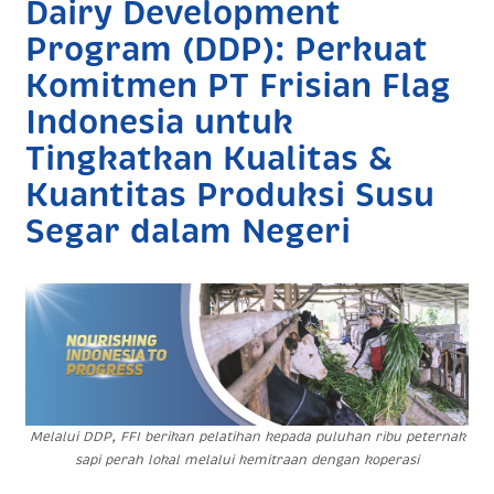
Dairy Development
Program (DDP): Perkuat
Komitmen PT Frisian Flag
Indonesia untuk
Tingkatkan Kualitas &
Kuantitas Produksi Susu
Segar dalam Negeri
Melalui DDP, FFI berikan pelatihan kepada puluhan ribu peternak
sapi perah lokal melalui kemitraan dengan koperasi