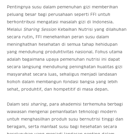
Pentingnya susu dalam pemenuhan gizi memberikan
peluang besar bagi perusahaan seperti FFI untuk
berkontribusi mengatasi masalah gizi di Indonesia.
Melalui
Sharing Session
Kebaikan Nutrisi yang dilakukan
secara rutin, FFI menekankan peran susu dalam
meningkatkan kesehatan di semua tahap kehidupan
yang mendukung produktivitas nasional. Fokus utama
adalah bagaimana upaya pemenuhan nutrisi ini dapat
secara langsung mendukung peningkatan kualitas gizi
masyarakat secara luas, sekaligus menjadi landasan
kokoh dalam membangun fondasi bangsa yang lebih
sehat, produktif, dan kompetitif di masa depan.
Dalam sesi
sharing,
para akademisi terkemuka berbagi
wawasan mengenai pemanfaatan teknologi modern
untuk menghasilkan produk susu bernutrisi tinggi dan
beragam, serta manfaat susu bagi kesehatan secara
keseluruhan yang menjadi landasan penting dalam