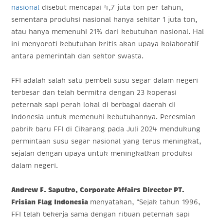
nasional
disebut mencapai 4,7 juta ton per tahun,
sementara produksi nasional hanya sekitar 1 juta ton,
atau hanya memenuhi 21% dari kebutuhan nasional. Hal
ini menyoroti kebutuhan kritis akan upaya kolaboratif
antara pemerintah dan sektor swasta.
FFI adalah salah satu pembeli susu segar dalam negeri
terbesar dan telah bermitra dengan 23 koperasi
peternak sapi perah lokal di berbagai daerah di
Indonesia untuk memenuhi kebutuhannya. Peresmian
pabrik baru FFI di Cikarang pada Juli 2024 mendukung
permintaan susu segar nasional yang terus meningkat,
sejalan dengan upaya untuk meningkatkan produksi
dalam negeri.
Andrew F. Saputro, Corporate Affairs Director PT.
Frisian Flag Indonesia
menyatakan, “Sejak tahun 1996,
FFI telah bekerja sama dengan ribuan peternak sapi