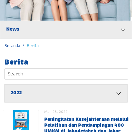
News
Beranda
/
Berita
Berita
2022
Mar 28, 2022
Peningkatan Kesejahteraan melalui
Pelatihan dan Pendampingan 400
UMKM di Jabodetabek dan Jabar