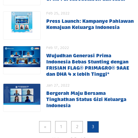
Feb 25, 2022
Press Launch: Kampanye Pahlawan
Kemajuan Keluarga Indonesia
Feb 17, 2022
Wujudkan Generasi Prima
Indonesia Bebas Stunting dengan
FRISIAN FLAG® PRIMAGRO® 9AAE
dan DHA 4 x lebih Tinggi*
Jan 27, 2022
Bergerak Maju Bersama
Tingkatkan Status Gizi Keluarga
Indonesia
«
1
2
3