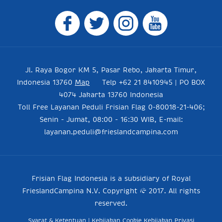
Jl. Raya Bogor KM 5, Pasar Rebo, Jakarta Timur,
Indonesia 13760
Map
Telp +62 21 8410945 | PO BOX
4074 Jakarta 13760 Indonesia
Toll Free Layanan Peduli Frisian Flag 0-80018-21-406;
Senin - Jumat, 08:00 - 16:30 WIB, E-mail:
layanan.peduli@frieslandcampina.com
Frisian Flag Indonesia is a subsidiary of Royal
FrieslandCampina N.V. Copyright © 2017. All rights
reserved.
Syarat & Ketentuan
|
Kebijakan Cookie
Kebijakan Privasi