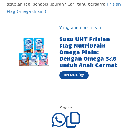
sekolah lagi sehabis liburan? Cari tahu bersama
Frisian
Flag Omega
di sini!
Yang anda perlukan :
Susu UHT Frisian
Flag Nutribrain
Omega Plain:
Dengan Omega 3&6
untuk Anak Cermat
Share