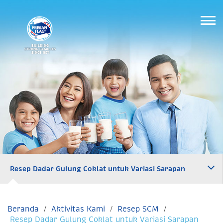
BUILDING
STRONG FAMILIES
SINCE 1871
Resep Dadar Gulung Coklat untuk Variasi Sarapan
Beranda
Aktivitas Kami
Resep SCM
Resep Dadar Gulung Coklat untuk Variasi Sarapan