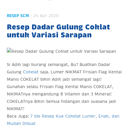
RESEP SCM
| 24 Apr 2020
Resep Dadar Gulung Coklat
untuk Variasi Sarapan
Si Adik lagi kurang semangat, Bu? Buatkan Dadar
Gulung
Cokelat
saja. Lumer NIKMAT Frisian Flag Kental
Manis COKELAT bikin Adik jadi semangat lagi!
Gunakan selalu Frisian Flag Kental Manis COKELAT,
NIKMATnya mengandung 8 Vitamin dan 3 Mineral!
COKELATnya Bikin Semua hidangan dan suasana jadi
NIKMAT!
Baca Juga:
7 Ide Resep Kue Cokelat Lumer, Enak, dan
Mudah Dibuat