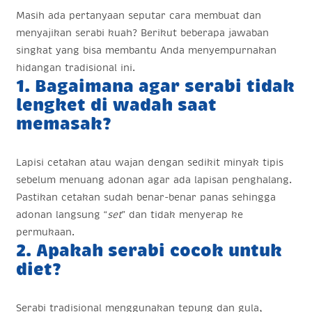
Masih ada pertanyaan seputar cara membuat dan
menyajikan serabi kuah? Berikut beberapa jawaban
singkat yang bisa membantu Anda menyempurnakan
hidangan tradisional ini.
1. Bagaimana agar serabi tidak
lengket di wadah saat
memasak?
Lapisi cetakan atau wajan dengan sedikit minyak tipis
sebelum menuang adonan agar ada lapisan penghalang.
Pastikan cetakan sudah benar-benar panas sehingga
adonan langsung “
set
” dan tidak menyerap ke
permukaan.
2. Apakah serabi cocok untuk
diet?
Serabi tradisional menggunakan tepung dan gula,