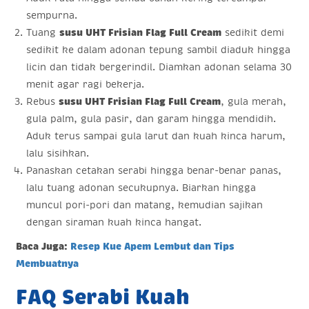
sempurna.
Tuang
susu UHT Frisian Flag Full Cream
sedikit demi
sedikit ke dalam adonan tepung sambil diaduk hingga
licin dan tidak bergerindil. Diamkan adonan selama 30
menit agar ragi bekerja.
Rebus
susu UHT Frisian Flag Full Cream
, gula merah,
gula palm, gula pasir, dan garam hingga mendidih.
Aduk terus sampai gula larut dan kuah kinca harum,
lalu sisihkan.
Panaskan cetakan serabi hingga benar-benar panas,
lalu tuang adonan secukupnya. Biarkan hingga
muncul pori-pori dan matang, kemudian sajikan
dengan siraman kuah kinca hangat.
Baca Juga:
Resep Kue Apem Lembut dan Tips
Membuatnya
FAQ Serabi Kuah