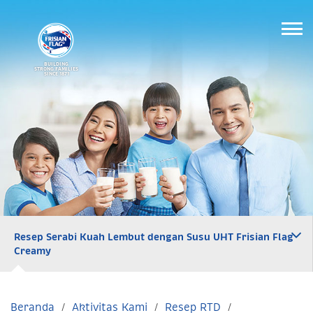
BUILDING
STRONG FAMILIES
SINCE 1871
Resep Serabi Kuah Lembut dengan Susu UHT Frisian Flag
Creamy
Beranda
Aktivitas Kami
Resep RTD