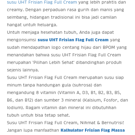
susu UHT Frisian Flag Full Cream
yang lebih praktis dan
creamy. Dengan perpaduan rasa gurih dan manis yang
seimbang, hidangan tradisional ini bisa jadi camilan
hangat untuk keluarga.
Untuk menjaga kesehatan tubuh, Anda juga dapat
mengonsumsi
susu UHT Frisian Flag Full Cream
yang
sudah mendapatkan logo centang hijau dari BPOM yang
menandakan bahwa susu UHT Frisian Flag Full Cream
merupakan 'Pilihan Lebih Sehat' dibandingkan produk
sejenis lainnya.
Susu UHT Frisian Flag Full Cream merupakan susu siap
minum tanpa kandungan gula (sukrosa) dan
mengandung 8 vitamin (Vitamin A, D3, B1, B2, B3, B5,
B6, dan B12) dan sumber 3 mineral (Kalsium, Fosfor, dan
Iodium). Ragam vitamin dan mineral ini dibutuhkan
tubuh untuk bisa tetap sehat.
Susu UHT Frisian Flag Full Cream, Nikmat & Bernutrisi!
Jangan lupa manfaatkan
Kalkulator Frisian Flag Massa