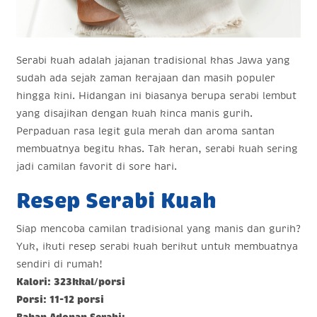
Serabi kuah adalah jajanan tradisional khas Jawa yang
sudah ada sejak zaman kerajaan dan masih populer
hingga kini. Hidangan ini biasanya berupa serabi lembut
yang disajikan dengan kuah kinca manis gurih.
Perpaduan rasa legit gula merah dan aroma santan
membuatnya begitu khas. Tak heran, serabi kuah sering
jadi camilan favorit di sore hari.
Resep Serabi Kuah
Siap mencoba camilan tradisional yang manis dan gurih?
Yuk, ikuti resep serabi kuah berikut untuk membuatnya
sendiri di rumah!
Kalori: 323kkal/porsi
Porsi: 11-12 porsi