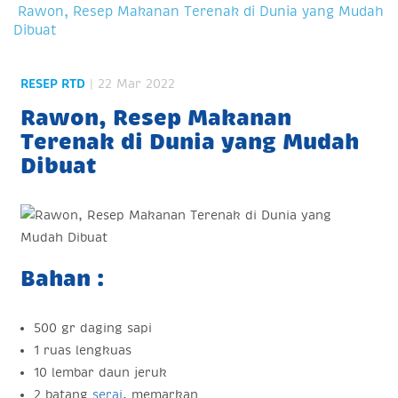
Rawon, Resep Makanan Terenak di Dunia yang Mudah
Dibuat
RESEP RTD
| 22 Mar 2022
Rawon, Resep Makanan
Terenak di Dunia yang Mudah
Dibuat
Bahan :
500 gr daging sapi
1 ruas lengkuas
10 lembar daun jeruk
2 batang
serai
, memarkan