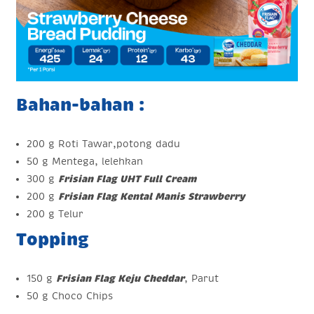
Bahan-bahan :
200 g Roti Tawar,potong dadu
50 g Mentega, lelehkan
300 g
Frisian Flag UHT Full Cream
200 g
Frisian Flag Kental Manis Strawberry
200 g Telur
Topping
150 g
Frisian Flag Keju Cheddar
, Parut
50 g Choco Chips