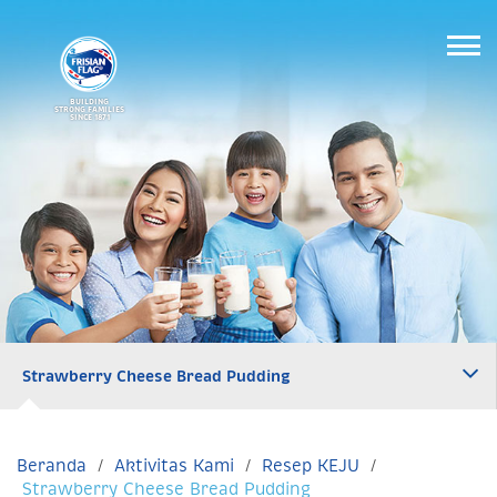
BUILDING
STRONG FAMILIES
SINCE 1871
Strawberry Cheese Bread Pudding
Beranda
Aktivitas Kami
Resep KEJU
Strawberry Cheese Bread Pudding