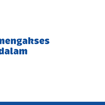
 mengakses
 dalam