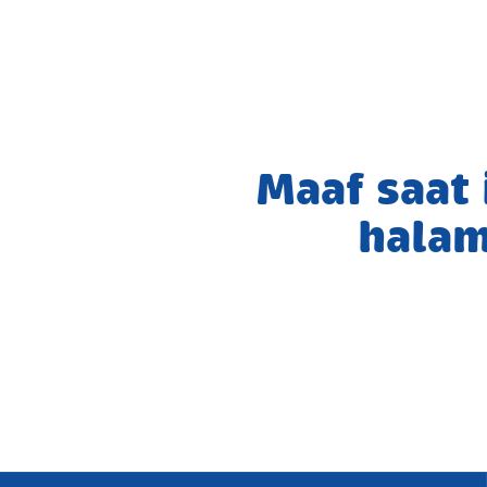
Maaf saat
halam