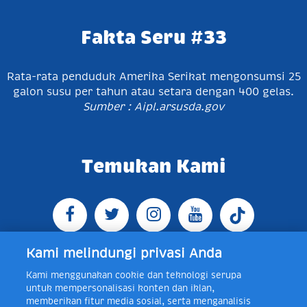
Fakta Seru #33
Rata-rata penduduk Amerika Serikat mengonsumsi 25
galon susu per tahun atau setara dengan 400 gelas.
Sumber : Aipl.arsusda.gov
Temukan Kami
Kami melindungi privasi Anda
Kami menggunakan cookie dan teknologi serupa
Jl. Raya Bogor KM 5, Pasar Rebo, Jakarta Timur,
untuk mempersonalisasi konten dan iklan,
Indonesia 13760
Map
Telp +62 21 8410945 | PO BOX
memberikan fitur media sosial, serta menganalisis