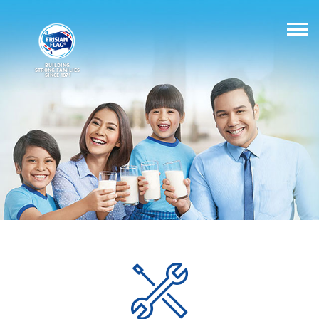
BUILDING
STRONG FAMILIES
SINCE 1871