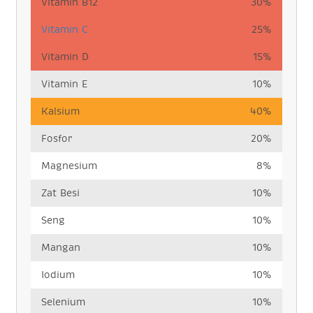
Vitamin B12
30%
Vitamin C
25%
Vitamin D
15%
Vitamin E
10%
Kalsium
40%
Fosfor
20%
Magnesium
8%
Zat Besi
10%
Seng
10%
Mangan
10%
Iodium
10%
Selenium
10%