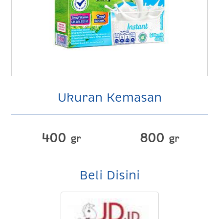
Ukuran Kemasan
400
800
gr
gr
Beli Disini