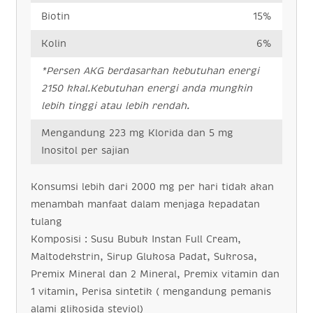
Biotin
15%
Kolin
6%
*Persen AKG berdasarkan kebutuhan energi
2150 kkal.Kebutuhan energi anda mungkin
lebih tinggi atau lebih rendah.
Mengandung 223 mg Klorida dan 5 mg
Inositol per sajian
Konsumsi lebih dari 2000 mg per hari tidak akan
menambah manfaat dalam menjaga kepadatan
tulang
Komposisi : Susu Bubuk Instan Full Cream,
Maltodekstrin, Sirup Glukosa Padat, Sukrosa,
Premix Mineral dan 2 Mineral, Premix vitamin dan
1 vitamin, Perisa sintetik ( mengandung pemanis
alami glikosida steviol)