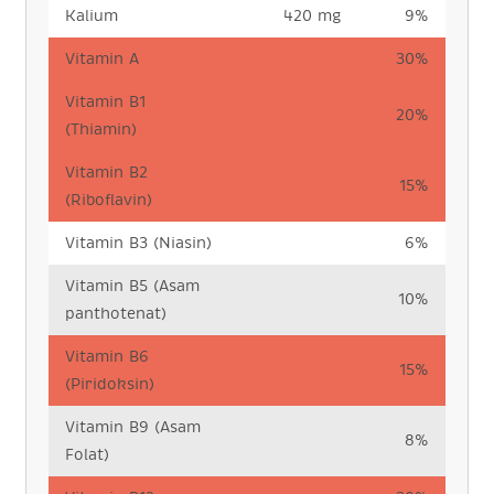
Kalium
420 mg
9%
Vitamin A
30%
Vitamin B1
20%
(Thiamin)
Vitamin B2
15%
(Riboflavin)
Vitamin B3 (Niasin)
6%
Vitamin B5 (Asam
10%
panthotenat)
Vitamin B6
15%
(Piridoksin)
Vitamin B9 (Asam
8%
Folat)