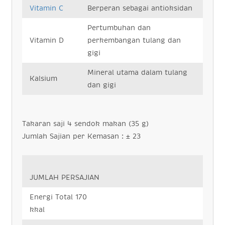
Vitamin C
Berperan sebagai antioksidan
Pertumbuhan dan
Vitamin D
perkembangan tulang dan
gigi
Mineral utama dalam tulang
Kalsium
dan gigi
Takaran saji 4 sendok makan (35 g)
Jumlah Sajian per Kemasan : ± 23
JUMLAH PERSAJIAN
Energi Total 170
kkal