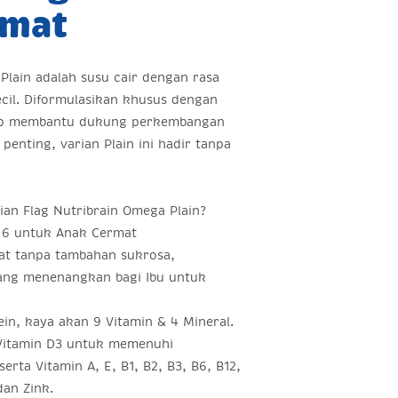
rmat
 Plain adalah susu cair dengan rasa
cil. Diformulasikan khusus dengan
iap membantu dukung perkembangan
penting, varian Plain ini hadir tanpa
ian Flag Nutribrain Omega Plain?
6 untuk Anak Cermat
at tanpa tambahan sukrosa,
yang menenangkan bagi Ibu untuk
n, kaya akan 9 Vitamin & 4 Mineral.
 Vitamin D3 untuk memenuhi
erta Vitamin A, E, B1, B2, B3, B6, B12,
dan Zink.