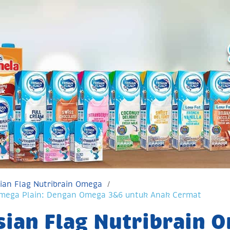
ian Flag Nutribrain Omega
 Omega Plain: Dengan Omega 3&6 untuk Anak Cermat
sian Flag Nutribrain O