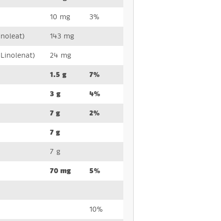
10 mg
3%
oleat)
143 mg
inolenat)
24 mg
1.5 g
7%
3 g
4%
7 g
2%
7 g
7 g
70 mg
5%
10%