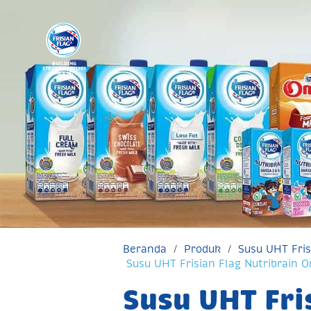
BUILDING
STRONG FAMILIES
SINCE 1871
Beranda
Produk
Susu UHT Fris
Susu UHT Frisian Flag Nutribrain
Susu UHT Fri