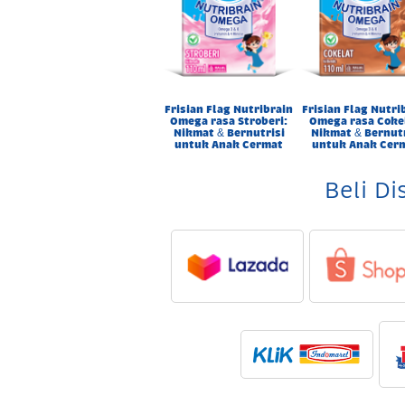
Frisian Flag Nutribrain
Frisian Flag Nutri
Omega rasa Stroberi:
Omega rasa Coke
Nikmat & Bernutrisi
Nikmat & Bernutr
untuk Anak Cermat
untuk Anak Cer
Beli Di