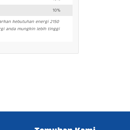
10%
arkan kebutuhan energi 2150
gi anda mungkin lebih tinggi