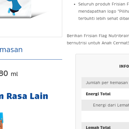
Seluruh produk Frisian 
mendapatkan logo "Pilih
terbukti lebih sehat dib
Berikan Frisian Flag Nutribrai
bernutrisi untuk Anak Cermat
emasan
INFO
180
ml
Jumlah per kemasan
m Rasa Lain
Energi Total
Energi dari Lema
Lemak Total