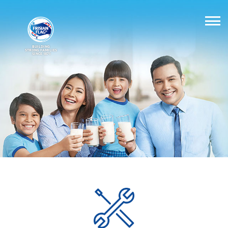
BUILDING
STRONG FAMILIES
SINCE 1871