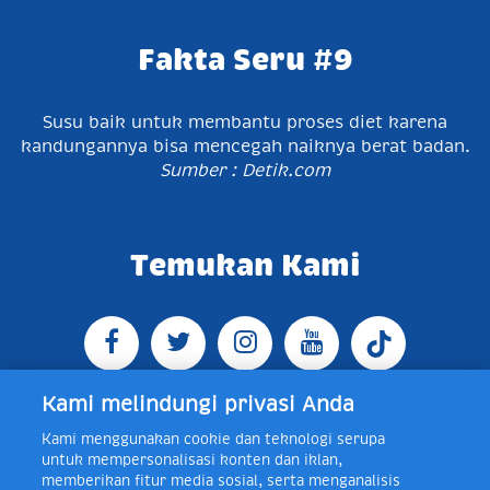
Fakta Seru #9
Susu baik untuk membantu proses diet karena
kandungannya bisa mencegah naiknya berat badan.
Sumber : Detik.com
Temukan Kami
Kami melindungi privasi Anda
Kami menggunakan cookie dan teknologi serupa
Jl. Raya Bogor KM 5, Pasar Rebo, Jakarta Timur,
untuk mempersonalisasi konten dan iklan,
Indonesia 13760
Map
Telp +62 21 8410945 | PO BOX
memberikan fitur media sosial, serta menganalisis