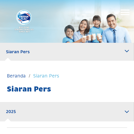
BUILDING
STRONG FAMILIES
SINCE 1871
Siaran Pers
Beranda
Siaran Pers
Siaran Pers
2025