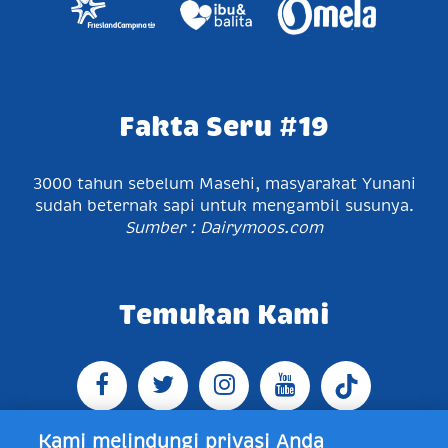
Fakta Seru #19
3000 tahun sebelum Masehi, masyarakat Yunani
sudah beternak sapi untuk mengambil susunya.
Sumber : Dairymoos.com
Temukan Kami
Kami melindungi privasi Anda