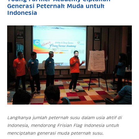
Generasi Peternak Muda untuk
Indonesia
Langkanya jumlah peternak susu dalam usia aktif di
Indonesia, mendorong Frisian Flag Indonesia untuk
menciptakan generasi muda peternak susu.