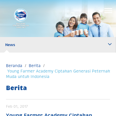
BUILDING
STRONG FAMILIES
SINCE 1871
News
Beranda
Berita
Young Farmer Academy Ciptakan Generasi Peternak
Muda untuk Indonesia
Berita
Feb 01, 2017
Young Farmer Academy Ciptakan