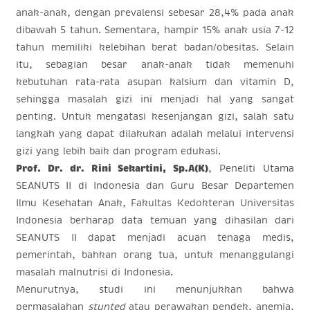
anak-anak, dengan prevalensi sebesar 28,4% pada anak
dibawah 5 tahun. Sementara, hampir 15% anak usia 7-12
tahun memiliki kelebihan berat badan/obesitas. Selain
itu, sebagian besar anak-anak tidak memenuhi
kebutuhan rata-rata asupan kalsium dan vitamin D,
sehingga masalah gizi ini menjadi hal yang sangat
penting. Untuk mengatasi kesenjangan gizi, salah satu
langkah yang dapat dilakukan adalah melalui intervensi
gizi yang lebih baik dan program edukasi.
Prof. Dr. dr. Rini Sekartini, Sp.A(K)
, Peneliti Utama
SEANUTS II di Indonesia dan Guru Besar Departemen
Ilmu Kesehatan Anak, Fakultas Kedokteran Universitas
Indonesia berharap data temuan yang dihasilan dari
SEANUTS II dapat menjadi acuan tenaga medis,
pemerintah, bahkan orang tua, untuk menanggulangi
masalah malnutrisi di Indonesia.
Menurutnya, studi ini menunjukkan bahwa
permasalahan
stunted
atau perawakan pendek, anemia,