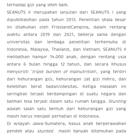
terhadap gizi yang lebih baik.
SEANUTS II merupakan lanjutan dari SEANUTS I yang
dipublikasikan pada tahun 2013. Penelitian skala besar
ini dilakukan oleh FrieslandCampina, dalam rentang
waktu antara 2019 dan 2021, bekerja sama dengan
universitas dan lembaga penelitian terkemuka di
Indonesia, Malaysia, Thailand, dan Vietnam. SEANUTS II
melibatkan hampir 14.000 anak, dengan rentang usia
antara 6 bulan hingga 12 tahun, dan secara khusus
menyoroti ‘
triple burden of malnutrition
’, yang terdiri
dari kekurangan gizi, kekurangan zat gizi mikro, dan
kelebihan berat badan/obesitas. Ketiga masalah ini
seringkali terjadi berdampingan di suatu negara dan
bahkan bisa terjadi dalam satu rumah tangga.
S
tunting
adalah salah satu bentuk dari kekurangan gizi yang
masih harus menjadi perhatian di Indonesia.
Di wilayah Jawa-Sumatera, kasus anak berperawakan
pendek atau
stunted
masih banyak ditemukan pada