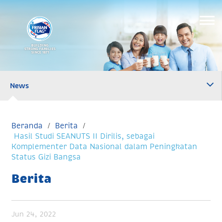
BUILDING
STRONG FAMILIES
SINCE 1871
News
Beranda
Berita
Hasil Studi SEANUTS II Dirilis, sebagai
Komplementer Data Nasional dalam Peningkatan
Status Gizi Bangsa
Berita
Jun 24, 2022