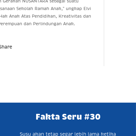
am Gerakan NUSANTARA sebagai suatu
sanaan Sekolah Ramah Anak,” ungkap Elvi
ak Anak Atas Pendidikan, Kreativitas dan
erempuan dan Perlindungan Anak.
Share
Fakta Seru #30
Susu akan tetap segar lebih lama ketika