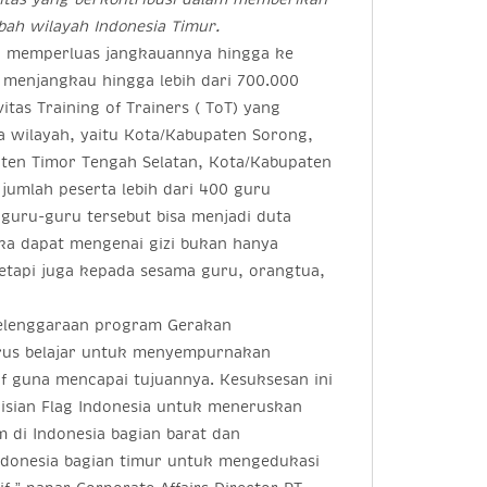
bah wilayah Indonesia Timur.
i memperluas jangkauannya hingga ke
 menjangkau hingga lebih dari 700.000
vitas Training of Trainers ( ToT) yang
a wilayah, yaitu Kota/Kabupaten Sorong,
ten Timor Tengah Selatan, Kota/Kabupaten
jumlah peserta lebih dari 400 guru
guru-guru tersebut bisa menjadi duta
a dapat mengenai gizi bukan hanya
etapi juga kepada sesama guru, orangtua,
yelenggaraan program Gerakan
erus belajar untuk menyempurnakan
if guna mencapai tujuannya. Kesuksesan ini
isian Flag Indonesia untuk meneruskan
di Indonesia bagian barat dan
donesia bagian timur untuk mengedukasi