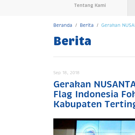
Tentang Kami
Beranda
Berita
Gerakan NUSAN
Berita
Sep 18, 2018
Gerakan NUSANTAR
Flag Indonesia F
Kabupaten Tertin