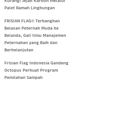
Kurangi Jejak Karbon melalui
Palet Ramah Lingkungan
FRISIAN FLAG® Terbangkan
Belasan Peternak Muda ke
Belanda, Gali Ilmu Manajemen
Peternakan yang Baik dan
Berkelanjutan
Frisian Flag Indonesia Gandeng
Octopus Perkuat Program
Pemilahan Sampah