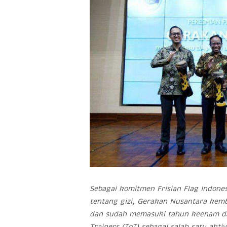
Sebagai komitmen Frisian Flag Indon
tentang gizi, Gerakan Nusantara kemb
dan sudah memasuki tahun keenam da
Trainers (ToT) sebagai salah satu akt