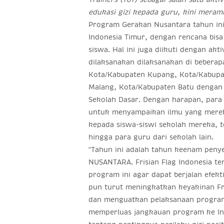
edukasi gizi kepada guru, kini meram
Program Gerakan Nusantara tahun in
Indonesia Timur, dengan rencana bisa
siswa. Hal ini juga diikuti dengan akti
dilaksanakan dilaksanakan di beberap
Kota/Kabupaten Kupang, Kota/Kabupa
Malang, Kota/Kabupaten Batu dengan 
Sekolah Dasar. Dengan harapan, para 
untuk menyampaikan ilmu yang merek
kepada siswa-siswi sekolah mereka, t
hingga para guru dari sekolah lain.
“Tahun ini adalah tahun keenam pen
NUSANTARA. Frisian Flag Indonesia t
program ini agar dapat berjalan efekt
pun turut meningkatkan keyakinan Fr
dan menguatkan pelaksanaan program 
memperluas jangkauan program ke In