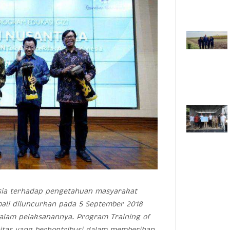
esia terhadap pengetahuan masyarakat
ali diluncurkan pada 5 September 2018
lam pelaksanannya. Program Training of
ivitas yang berkontribusi dalam memberikan