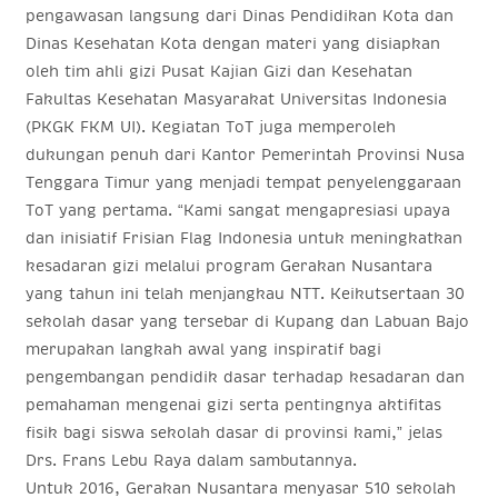
pengawasan langsung dari Dinas Pendidikan Kota dan
Dinas Kesehatan Kota dengan materi yang disiapkan
oleh tim ahli gizi Pusat Kajian Gizi dan Kesehatan
Fakultas Kesehatan Masyarakat Universitas Indonesia
(PKGK FKM UI). Kegiatan ToT juga memperoleh
dukungan penuh dari Kantor Pemerintah Provinsi Nusa
Tenggara Timur yang menjadi tempat penyelenggaraan
ToT yang pertama. “Kami sangat mengapresiasi upaya
dan inisiatif Frisian Flag Indonesia untuk meningkatkan
kesadaran gizi melalui program Gerakan Nusantara
yang tahun ini telah menjangkau NTT. Keikutsertaan 30
sekolah dasar yang tersebar di Kupang dan Labuan Bajo
merupakan langkah awal yang inspiratif bagi
pengembangan pendidik dasar terhadap kesadaran dan
pemahaman mengenai gizi serta pentingnya aktifitas
fisik bagi siswa sekolah dasar di provinsi kami,” jelas
Drs. Frans Lebu Raya dalam sambutannya.
Untuk 2016, Gerakan Nusantara menyasar 510 sekolah