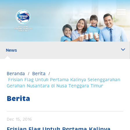
BUILDING
STRONG FAMILIES
SINCE 1871
News
Beranda
Berita
Frisian Flag Untuk Pertama Kalinya Selenggarakan
Gerakan Nusantara di Nusa Tenggara Timur
Berita
Dec 15, 2016
Frisian Flag Untuk Pertama Kalinya