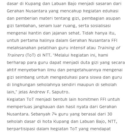
dasar di Kupang dan Labuan Bajo menjadi sasaran dari
Gerakan Nusantara yang mencakup kegiatan edukasi
dan pemberian materi tentang gizi, pembagian asupan
gizi tambahan, senam luar ruang, serta sosialisasi
mengenai kantin dan jajanan sehat. Tidak hanya itu,
untuk pertama kalinya dalam Gerakan Nusantara FFI
melaksanakan pelatihan guru intensif atau
Training of
Trainers
(ToT) di NTT. “Melalui kegiatan ini, kami
berharap para guru dapat menjadi duta gizi yang secara
aktif menyebarkan ilmu dan pengetahuannya mengenai
gizi seimbang untuk mengedukasi para siswa dan guru
di lingkungan sekolahnya sendiri maupun di sekolah
lain,” jelas Andrew F. Saputro.
Kegiatan ToT menjadi bentuk lain komitmen FFI untuk
memperluas jangkauan dan hasil nyata dari Gerakan
Nusantara. Sebanyak 74 guru yang berasal dari 30
sekolah dasar di kota Kupang dan Labuan Bajo, NTT,
berpartisipasi dalam kegiatan ToT yang mendapat