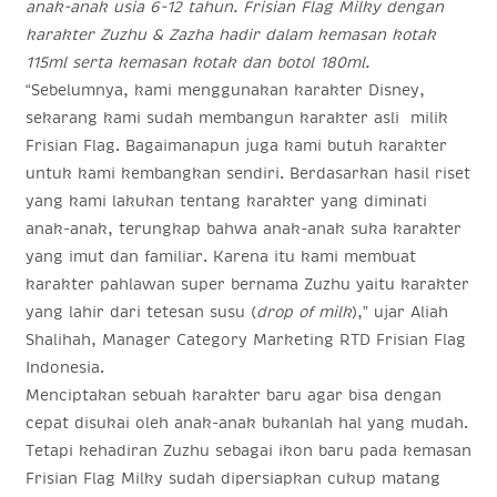
anak-anak usia 6-12 tahun. Frisian Flag Milky dengan
karakter Zuzhu & Zazha hadir dalam kemasan kotak
115ml serta kemasan kotak dan botol 180ml.
“Sebelumnya, kami menggunakan karakter Disney,
sekarang kami sudah membangun karakter asli milik
Frisian Flag. Bagaimanapun juga kami butuh karakter
untuk kami kembangkan sendiri. Berdasarkan hasil riset
yang kami lakukan tentang karakter yang diminati
anak-anak, terungkap bahwa anak-anak suka karakter
yang imut dan familiar. Karena itu kami membuat
karakter pahlawan super bernama Zuzhu yaitu karakter
yang lahir dari tetesan susu (
drop of milk
),” ujar Aliah
Shalihah, Manager Category Marketing RTD Frisian Flag
Indonesia.
Menciptakan sebuah karakter baru agar bisa dengan
cepat disukai oleh anak-anak bukanlah hal yang mudah.
Tetapi kehadiran Zuzhu sebagai ikon baru pada kemasan
Frisian Flag Milky sudah dipersiapkan cukup matang