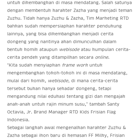
untuk dikembangkan di masa mendatang. Salah satunya
dengan membentuk karakter Zazha yang menjadi teman
Zuzhu. Tidak hanya Zuzhu & Zazha, Tim Marketing RTD
bahkan sudah mempersiapkan karakter pendukung
lainnya, yang bisa dikembangkan menjadi cerita
dongeng yang nantinya akan dimunculkan dalam
bentuk komik ataupun
webisode
atau kumpulan cerita-
cerita pendek yang ditampilkan secara
online
.
“Kita sudah menyiapkan
frame work
untuk
mengembangkan tokoh-tokoh ini di masa mendatang,
mulai dari komik,
webisode
, di mana cerita-cerita
tersebut bukan hanya sekadar dongeng, tetapi
mengandung nilai edukasi tentang gizi dan mengajak
anak-anak untuk rajin minum susu,” tambah Santy
Octavia, Jr. Brand Manager RTD Kids Frisian Flag
Indonesia.
Sebagai langkah awal mengenalkan karakter Zuzhu &
Zazha sebagai ikon baru di kemasan FF Milky, Frisian