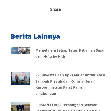
Share
Berita Lainnya
Menjelajahi Setiap Tetes Kebaikan Susu
dari Hulu ke Hilir
FFI Investasikan Rp21 Miliar untuk Atasi
Sampah Plastik dan Kurangi Jejak
Karbon melalui Palet Ramah
Lingkungan
FRISIAN FLAG® Terbangkan Belasan
Peternak Muda ke Belanda, Gali Ilmu