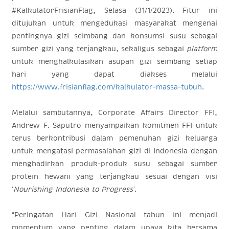
#KalkulatorFrisianFlag, Selasa (31/1/2023). Fitur ini
ditujukan untuk mengedukasi masyarakat mengenai
pentingnya gizi seimbang dan konsumsi susu sebagai
sumber gizi yang terjangkau, sekaligus sebagai
platform
untuk mengkalkulasikan asupan gizi seimbang setiap
hari yang dapat diakses melalui
https://www.frisianflag.com/kalkulator-massa-tubuh
.
Melalui sambutannya, Corporate Affairs Director FFI,
Andrew F. Saputro menyampaikan komitmen FFI untuk
terus berkontribusi dalam pemenuhan gizi keluarga
untuk mengatasi permasalahan gizi di Indonesia dengan
menghadirkan produk-produk susu sebagai sumber
protein hewani yang terjangkau sesuai dengan visi
‘
Nourishing Indonesia to Progress’
.
“Peringatan Hari Gizi Nasional tahun ini menjadi
momentum yang penting dalam upaya kita bersama