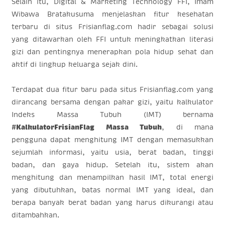
Selain itu, Digital & Marketing Technology FFI, Imam
Wibawa Bratakusuma menjelaskan fitur kesehatan
terbaru di situs Frisianflag.com hadir sebagai solusi
yang ditawarkan oleh FFI untuk meningkatkan literasi
gizi dan pentingnya menerapkan pola hidup sehat dan
aktif di lingkup keluarga sejak dini.
Terdapat dua fitur baru pada situs Frisianflag.com yang
dirancang bersama dengan pakar gizi, yaitu kalkulator
Indeks Massa Tubuh (IMT) bernama
#KalkulatorFrisianFlag Massa Tubuh
, di mana
pengguna dapat menghitung IMT dengan memasukkan
sejumlah informasi, yaitu usia, berat badan, tinggi
badan, dan gaya hidup. Setelah itu, sistem akan
menghitung dan menampilkan hasil IMT, total energi
yang dibutuhkan, batas normal IMT yang ideal, dan
berapa banyak berat badan yang harus dikurangi atau
ditambahkan.