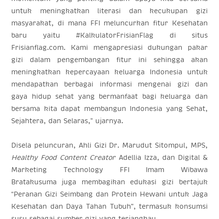
untuk meningkatkan literasi dan kecukupan gizi
masyarakat, di mana FFI meluncurkan fitur Kesehatan
baru yaitu #KalkulatorFrisianFlag di situs
Frisianflag.com. Kami mengapresiasi dukungan pakar
gizi dalam pengembangan fitur ini sehingga akan
meningkatkan kepercayaan keluarga Indonesia untuk
mendapatkan berbagai informasi mengenai gizi dan
gaya hidup sehat yang bermanfaat bagi keluarga dan
bersama kita dapat membangun Indonesia yang Sehat,
Sejahtera, dan Selaras,” ujarnya.
Disela peluncuran, Ahli Gizi Dr. Marudut Sitompul, MPS,
Healthy Food Content Creator
Adellia Izza, dan Digital &
Marketing Technology FFI Imam Wibawa
Bratakusuma
juga membagikan edukasi gizi bertajuk
“Peranan Gizi Seimbang dan Protein Hewani untuk Jaga
Kesehatan dan Daya Tahan Tubuh", termasuk konsumsi
susu sebagai sumber gizi yang terjangkau.