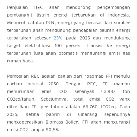
Penjualan REC akan mendorong pengembangan
pembangkit listrik energi terbarukan di Indonesia.
Menurut catatan PLN, energi yang berasal dari sumber
terbarukan akan mendukung pencapaian bauran energi
terbarukan sebesar
23%
pada 2025 dan mendukung
target elektrifikasi 100 persen. Transisi ke energi
terbarukan juga akan otomatis mengurangi emisi gas
rumah kaca.
Pembelian REC adalah bagian dari roadmap FFI menuju
carbon neutral
2050. Dengan REC, FFI mampu
menurunkan emisi CO2 sebanyak 43.987 ton
CO2eq/tahun. Sebelumnya, total emisi CO2 yang
dihasilkan FFI per tahun adalah 66.760 tCO2eq.
Pada
2025, ketika pabrik di Cikarang sepenuhnya
mengoperasikan Biomass Boiler, FFI akan mengurangi
emisi CO2 sampai 90,5%.