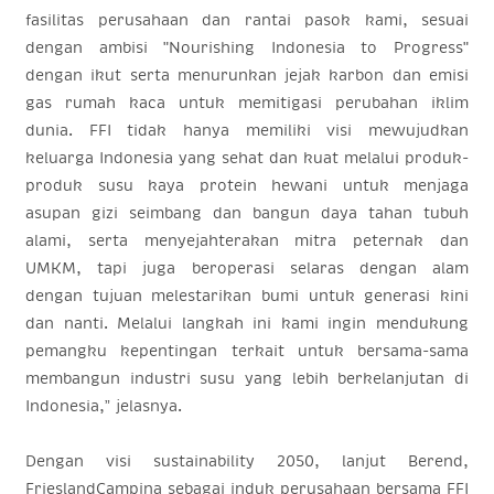
fasilitas perusahaan dan rantai pasok kami, sesuai
dengan ambisi
"Nourishing Indonesia to Progress"
dengan ikut serta menurunkan jejak karbon dan emisi
gas rumah kaca untuk memitigasi perubahan iklim
dunia.
FFI tidak hanya memiliki visi mewujudkan
keluarga Indonesia yang sehat dan kuat melalui produk-
produk susu kaya protein hewani untuk menjaga
asupan gizi seimbang dan bangun daya tahan tubuh
alami, serta menyejahterakan mitra peternak dan
UMKM, tapi juga beroperasi selaras dengan alam
dengan tujuan melestarikan bumi untuk generasi kini
dan nanti. Melalui langkah ini kami ingin mendukung
pemangku kepentingan terkait untuk bersama-sama
membangun industri susu yang lebih berkelanjutan di
Indonesia,” jelasnya.
Dengan visi
sustainability
2050, lanjut Berend,
FrieslandCampina sebagai induk perusahaan bersama FFI