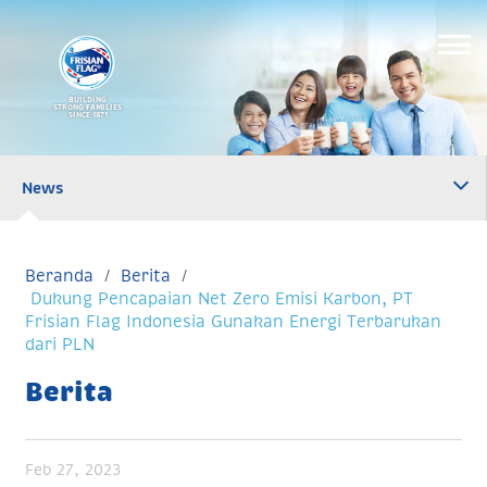
BUILDING
STRONG FAMILIES
SINCE 1871
News
Beranda
Berita
Dukung Pencapaian Net Zero Emisi Karbon, PT
Frisian Flag Indonesia Gunakan Energi Terbarukan
dari PLN
Berita
Feb 27, 2023