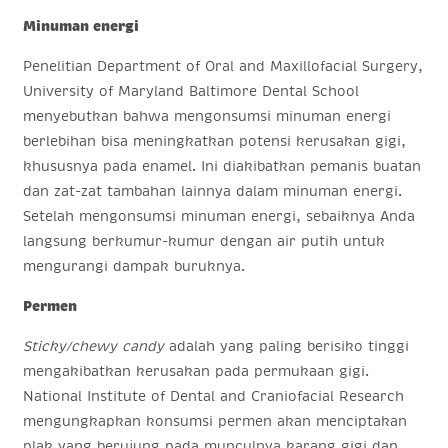
Minuman energi
Penelitian Department of Oral and Maxillofacial Surgery,
University of Maryland Baltimore Dental School
menyebutkan bahwa mengonsumsi minuman energi
berlebihan bisa meningkatkan potensi kerusakan gigi,
khususnya pada enamel. Ini diakibatkan pemanis buatan
dan zat-zat tambahan lainnya dalam minuman energi.
Setelah mengonsumsi minuman energi, sebaiknya Anda
langsung berkumur-kumur dengan air putih untuk
mengurangi dampak buruknya.
Permen
Sticky/chewy candy
adalah yang paling berisiko tinggi
mengakibatkan kerusakan pada permukaan gigi.
National Institute of Dental and Craniofacial Research
mengungkapkan konsumsi permen akan menciptakan
plak yang berujung pada munculnya karang gigi dan