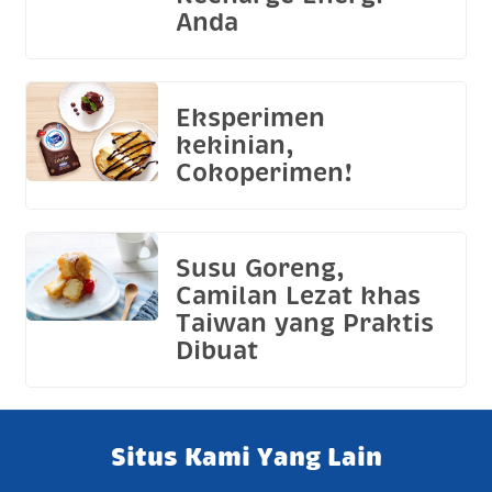
Anda
Eksperimen
kekinian,
Cokoperimen!
Susu Goreng,
Camilan Lezat khas
Taiwan yang Praktis
Dibuat
Situs Kami Yang Lain