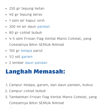
250 gr tepung ketan
40 gr tepung beras
1 sdm air kapur sirih
200 ml air daun
pandan
80 gr coklat bubuk
4-5 sdm Frisian Flag Kental Manis Cokelat, yang
Cokelatnya Bikin SEMUA Nikmat
150 gr
kelapa
parut
1/2 sdt
garam
2 lembar
daun pandan
Langkah Memasak:
Campur kelapa, garam, dan daun pandan, kukus
Campur coklat bubuk
Tambahkan Frisian Flag Kental Manis Cokelat, yang
Cokelatnya Bikin SEMUA Nikmat