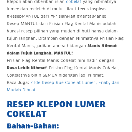
Klepon akan diberikan isian
cokelat
yang nikmatnya
lumer dan meleleh di mulut. Ikuti terus inspirasi
#ResepMANTUL dari #FrisianFlag #KentalManis!
Resep MANTUL dari Frisian Flag Kental Manis adalah
kurasi resep pilihan yang mudah diikuti hanya dalam
tujuh langkah. Ditambah dengan Nikmatnya Frisian Flag
Kental Manis, jadikan aneka hidangan
Manis Nikmat
dalam Tujuh Langkah. MANTUL!
Frisian Flag Kental Manis Cokelat kini hadir dengan
Rasa Lebih Nikmat
! Frisian Flag Kental Manis Cokelat,
Cokelatnya bikin SEMUA hidangan jadi Nikmat!
Baca Juga:
7 Ide Resep Kue Cokelat Lumer, Enak, dan
Mudah Dibuat
RESEP KLEPON LUMER
COKELAT
Bahan-Bahan
: