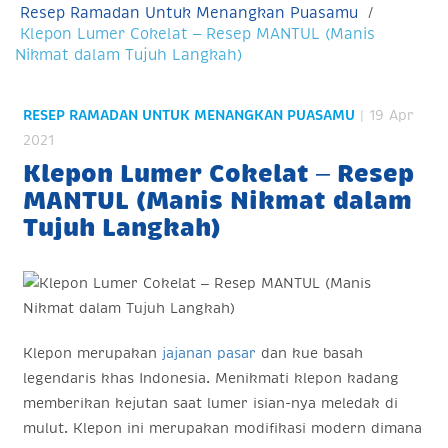
Resep Ramadan Untuk Menangkan Puasamu
Klepon Lumer Cokelat – Resep MANTUL (Manis
Nikmat dalam Tujuh Langkah)
RESEP RAMADAN UNTUK MENANGKAN PUASAMU
| 19 Apr
2021
Klepon Lumer Cokelat – Resep
MANTUL (Manis Nikmat dalam
Tujuh Langkah)
Klepon merupakan
jajanan pasar
dan kue basah
legendaris khas Indonesia. Menikmati klepon kadang
memberikan kejutan saat lumer isian-nya meledak di
mulut. Klepon ini merupakan modifikasi modern dimana