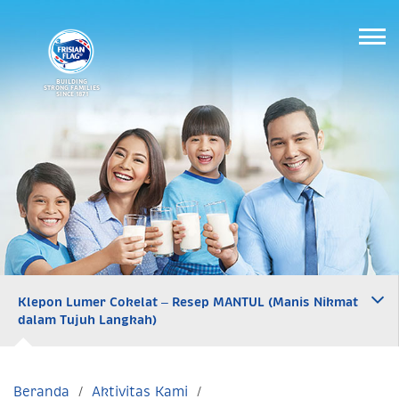
BUILDING
STRONG FAMILIES
SINCE 1871
Klepon Lumer Cokelat – Resep MANTUL (Manis Nikmat
dalam Tujuh Langkah)
Beranda
Aktivitas Kami