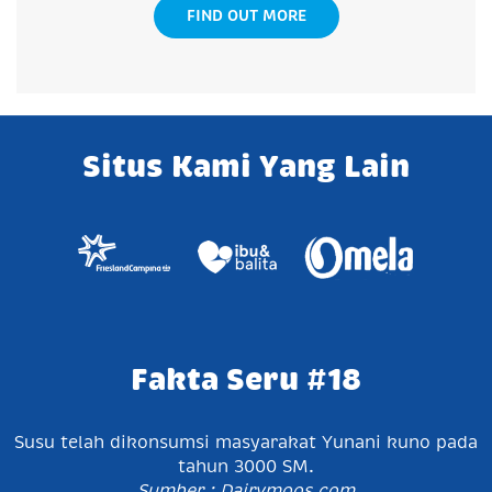
FIND OUT MORE
Situs Kami Yang Lain
Fakta Seru #18
Susu telah dikonsumsi masyarakat Yunani kuno pada
tahun 3000 SM.
Sumber : Dairymoos.com