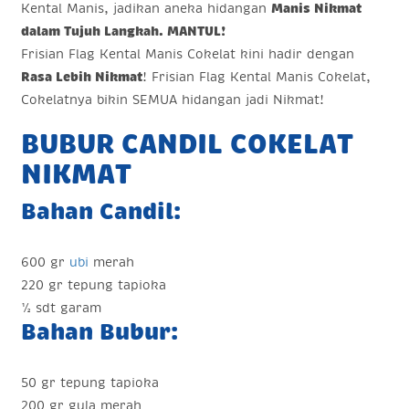
Kental Manis, jadikan aneka hidangan
Manis Nikmat
dalam Tujuh Langkah. MANTUL!
Frisian Flag Kental Manis Cokelat kini hadir dengan
Rasa Lebih Nikmat
! Frisian Flag Kental Manis Cokelat,
Cokelatnya bikin SEMUA hidangan jadi Nikmat!
BUBUR CANDIL COKELAT
NIKMAT
Bahan Candil
:
600 gr
ubi
merah
220 gr tepung tapioka
½ sdt garam
Bahan Bubur:
50 gr tepung tapioka
200 gr gula merah