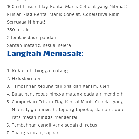
100 ml Frisian Flag Kental Manis Cokelat yang Nikmat!
Frisian Flag Kental Manis Cokelat, Cokelatnya Bikin
Semuaaa Nikmat!
350 ml air
2 lembar daun pandan
Santan matang, sesuai selera
Langkah Memasak:
Kukus ubi hingga matang
Haluskan ubi
Tambahkan tepung tapioka dan garam, uleni
Bulat kan, rebus hingga matang pada air mendidih
Campurkan Frisian Flag Kental Manis Cokelat yang
Nikmat, gula merah, tepung tapioka, dan air aduk
rata masak hingga mengental
Tambahkan candil yang sudah di rebus
Tuang santan, sajikan