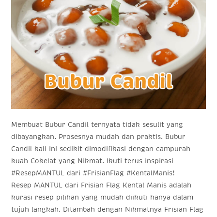
Membuat Bubur Candil ternyata tidak sesulit yang
dibayangkan. Prosesnya mudah dan praktis. Bubur
Candil kali ini sedikit dimodifikasi dengan campurah
kuah Cokelat yang Nikmat. Ikuti terus inspirasi
#ResepMANTUL dari #FrisianFlag #KentalManis!
Resep MANTUL dari Frisian Flag Kental Manis adalah
kurasi resep pilihan yang mudah diikuti hanya dalam
tujuh langkah. Ditambah dengan Nikmatnya Frisian Flag