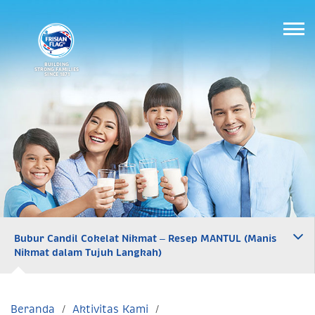
BUILDING
STRONG FAMILIES
SINCE 1871
Bubur Candil Cokelat Nikmat – Resep MANTUL (Manis
Nikmat dalam Tujuh Langkah)
Beranda
Aktivitas Kami