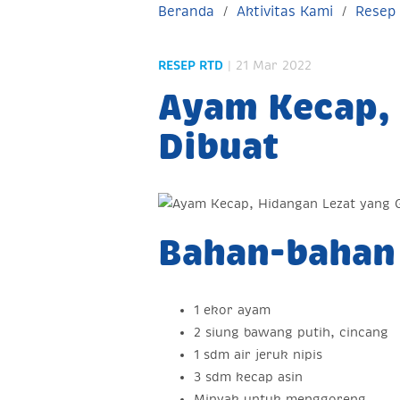
Beranda
Aktivitas Kami
Resep
RESEP RTD
| 21 Mar 2022
Ayam Kecap,
Dibuat
Bahan-bahan
1 ekor ayam
2 siung bawang putih, cincang
1 sdm air jeruk nipis
3 sdm kecap asin
Minyak untuk menggoreng