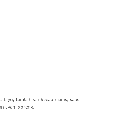
 layu, tambahkan kecap manis, saus
kan ayam goreng.