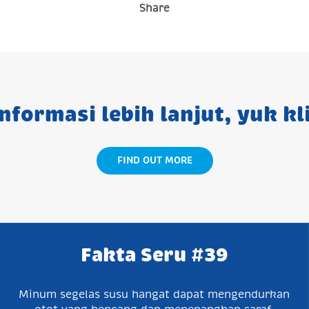
Share
nformasi lebih lanjut, yuk kli
FIND OUT MORE
Fakta Seru #39
Minum segelas susu hangat dapat mengendurkan