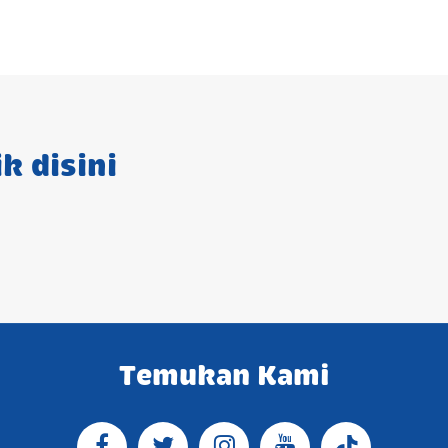
k disini
Temukan Kami