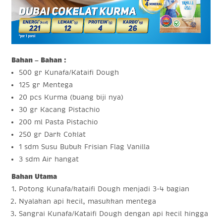
Bahan – Bahan :
500 gr Kunafa/Kataifi Dough
125 gr Mentega
20 pcs Kurma (buang biji nya)
30 gr Kacang Pistachio
200 ml Pasta Pistachio
250 gr Dark Coklat
1 sdm Susu Bubuk Frisian Flag Vanilla
3 sdm Air hangat
Bahan Utama
Potong Kunafa/kataifi Dough menjadi 3-4 bagian
Nyalakan api kecil, masukkan mentega
Sangrai Kunafa/Kataifi Dough dengan api kecil hingga