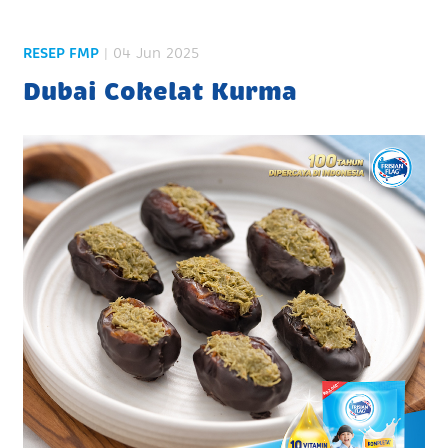
RESEP FMP
| 04 Jun 2025
Dubai Cokelat Kurma