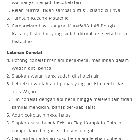
warnanya menjadi kecokelatan
Belah kurma (tidak sampai putus), buang biji nya
Tumbuk Kacang Pistachio
Campurkan hasil sangrai Kunafa/Kataifi Dough,
Kacang Pistachio yang sudah ditumbuk, serta Pasta
Pistachio
Lelehan Cokelat
Potong cokelat menjadi kecil-kecil, masukkan dalam
wadah anti panas
Siapkan wajan yang sudah diisi oleh air
Letakkan wadah anti panas yang berisi cokelat ke
atas Wajan
Tim cokelat dengan api kecil hingga meleleh (air tidak
sampai mendidih, panas ber-uap saja)
Aduk cokelat hingga halus
Siapkan susu bubuk Frisian Flag Kompleta Cokelat,
campurkan dengan 3 sdm air hangat
Campurkan adonan susu ke dalam lelehan cokelat