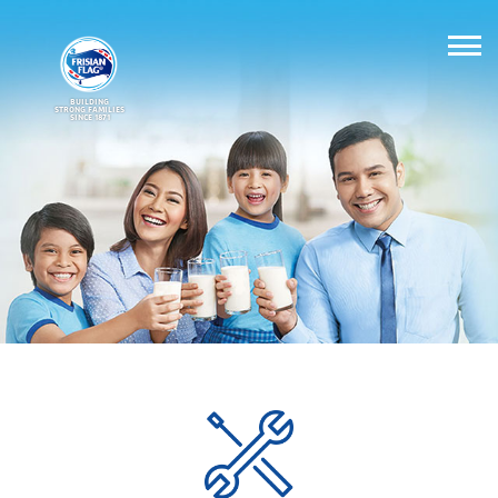
BUILDING
STRONG FAMILIES
SINCE 1871