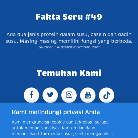
Fakta Seru #49
Ada dua jenis protein dalam susu, casein dan dadih
susu. Masing-masing memiliki fungsi yang berbeda.
Sumber : Authoritynutrition.com
Temukan Kami
Kami melindungi privasi Anda
Kami menggunakan cookie dan teknologi serupa
Jl. Raya Bogor KM 5, Pasar Rebo, Jakarta Timur,
untuk mempersonalisasi konten dan iklan,
Indonesia 13760
Map
Telp +62 21 8410945 | PO BOX
memberikan fitur media sosial, serta menganalisis
4074 Jakarta 13760 Indonesia