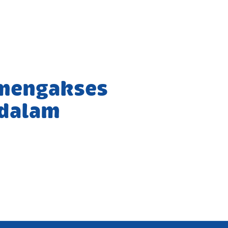
 mengakses
 dalam