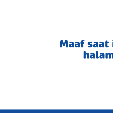
Maaf saat
halam