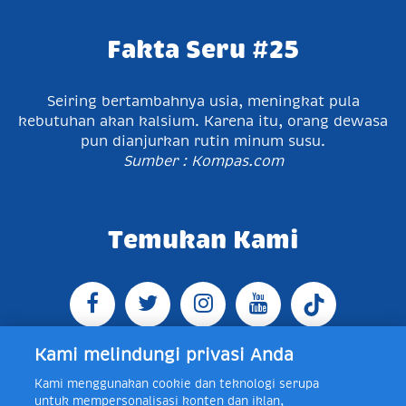
Fakta Seru #25
Seiring bertambahnya usia, meningkat pula
kebutuhan akan kalsium. Karena itu, orang dewasa
pun dianjurkan rutin minum susu.
Sumber : Kompas.com
Temukan Kami
Kami melindungi privasi Anda
Kami menggunakan cookie dan teknologi serupa
Jl. Raya Bogor KM 5, Pasar Rebo, Jakarta Timur,
untuk mempersonalisasi konten dan iklan,