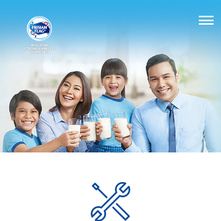
BUILDING
STRONG FAMILIES
SINCE 1871