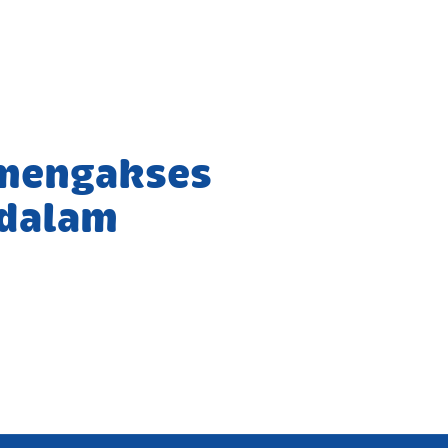
 mengakses
 dalam