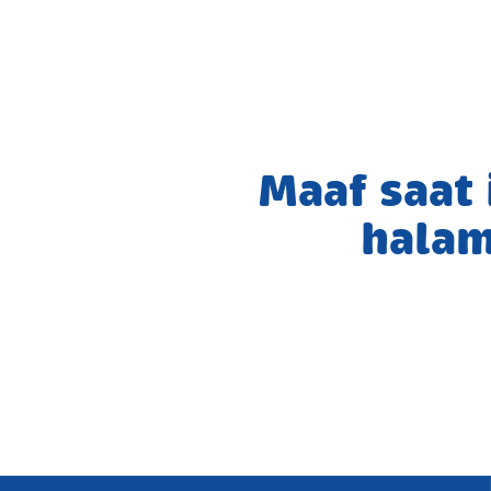
Maaf saat
halam