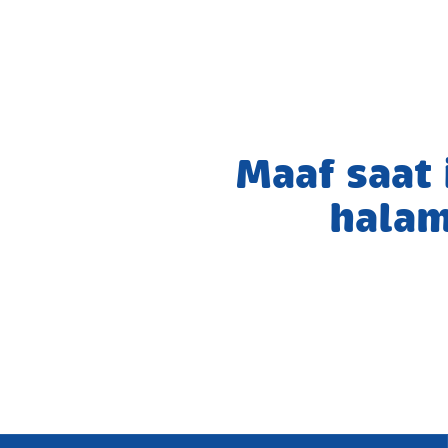
Maaf saat
halam