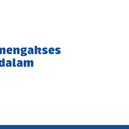
 mengakses
 dalam