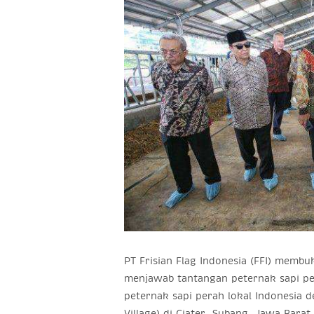
PT Frisian Flag Indonesia (FFI) memb
menjawab tantangan peternak sapi p
peternak sapi perah lokal Indonesia
Village) di Ciater, Subang, Jawa Barat