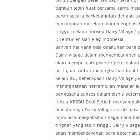
tahun dengan peternak sapi perah di
tumbuh lebih kuat bersama-sama mela
perah secara berkelanjutan dengan t
kemampuan mereka dalam menghasilka
tinggi, melalui konsep Dairy Village,”
Direktur Frisian Flag Indonesia.
Banyak hal yang bisa dilakukan para 
Dairy Village dalam mengembangkan p
akan mempelajari praktik peternakan 
bertujuan untuk meningkatkan kualita
Selain itu, keberadaan Dairy Village
meningkatkan ketrampilan manajerial
pengusaha sukses dalam bisnis petern
Ketua KPSBU Dedi Setiadi menyampai
diadakannya Dairy Village untuk para 
kami bisa menyaksikan bagaimana ker
tingkat yang lebih tinggi. Dairy Village
akan memberdayakan para peternak s