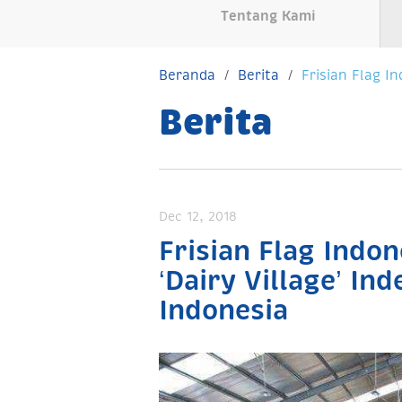
Tentang Kami
Beranda
Berita
Frisian Flag I
Berita
Dec 12, 2018
Frisian Flag Indo
‘Dairy Village’ I
Indonesia