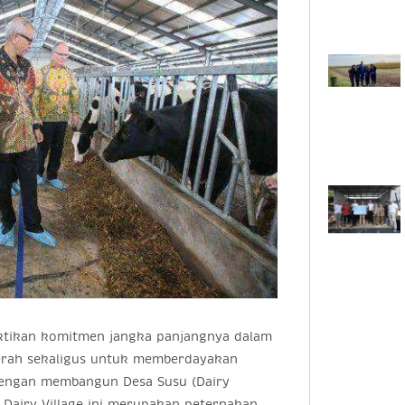
uktikan komitmen jangka panjangnya dalam
erah sekaligus untuk memberdayakan
 dengan membangun Desa Susu (Dairy
. Dairy Village ini merupakan peternakan