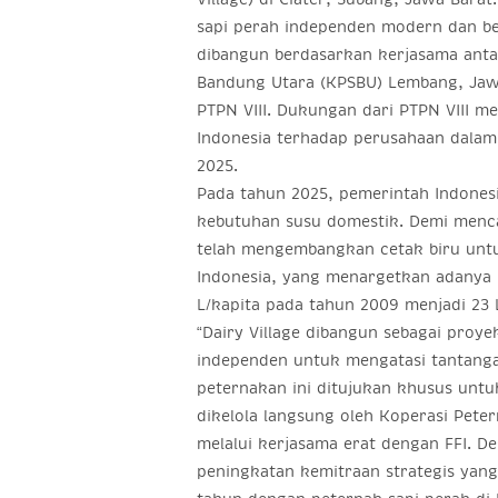
sapi perah independen modern dan be
dibangun berdasarkan kerjasama anta
Bandung Utara (KPSBU) Lembang, Jaw
PTPN VIII. Dukungan dari PTPN VIII 
Indonesia terhadap perusahaan dala
2025.
Pada tahun 2025, pemerintah Indone
kebutuhan susu domestik. Demi menca
telah mengembangkan cetak biru unt
Indonesia, yang menargetkan adanya 
L/kapita pada tahun 2009 menjadi 23 
“Dairy Village dibangun sebagai proy
independen untuk mengatasi tantanga
peternakan ini ditujukan khusus untu
dikelola langsung oleh Koperasi Pet
melalui kerjasama erat dengan FFI. D
peningkatan kemitraan strategis yang 