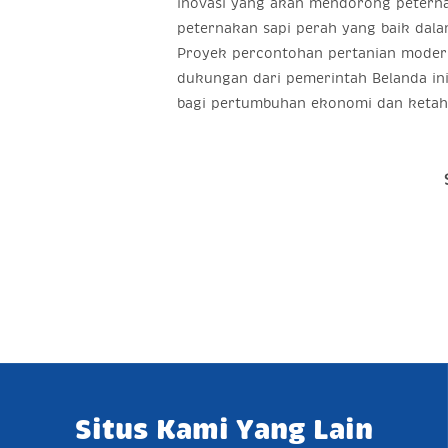
inovasi yang akan mendorong petern
peternakan sapi perah yang baik dalam
Proyek percontohan pertanian moder
dukungan dari pemerintah Belanda in
bagi pertumbuhan ekonomi dan ketaha
Situs Kami Yang Lain