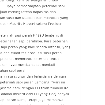
 Lembang. Kami berkeinginan untuk
lui upaya pemberdayaan peternak sapi
ujuan meningkatkan kapasitas dan
n susu dan kualitas dan kuantitas yang
 papar Maurits Klavert selaku Presiden
peternak sapi perah KPSBU lembang di
eternakan sapi perahnya. Para peternak
sapi perah yang baik secara intensif, yang
s dan kuantitas produksi susu perah.
 juga dapat membantu peternak untuk
, sehingga mereka dapat menjadi
akan sapi perah.
kan rasa syukur dan bahagianya dengan
peternak sapi perah Lembang. “Hari ini
jasama kami dengan FFI telah tumbuh ke
 adalah inisiatif dari FFI yang tidaj hanyak
api perah kami, tetapi juga membawa