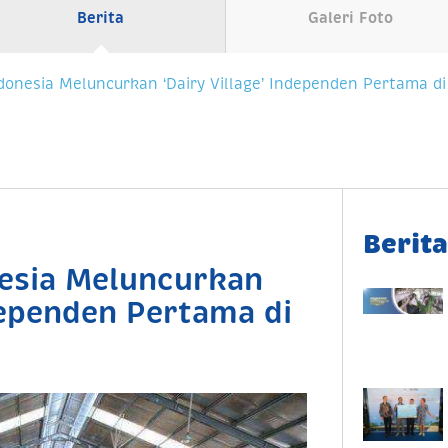
Berita
Galeri Foto
ndonesia Meluncurkan ‘Dairy Village’ Independen Pertama di
Berit
nesia Meluncurkan
ndependen Pertama di