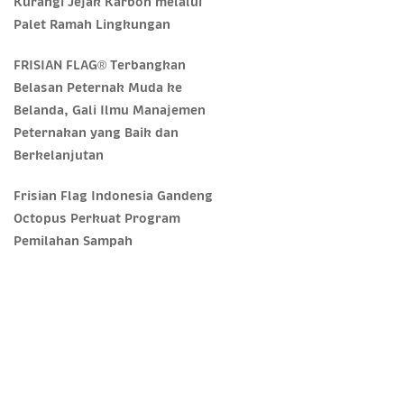
Kurangi Jejak Karbon melalui
Palet Ramah Lingkungan
FRISIAN FLAG® Terbangkan
Belasan Peternak Muda ke
Belanda, Gali Ilmu Manajemen
Peternakan yang Baik dan
Berkelanjutan
Frisian Flag Indonesia Gandeng
Octopus Perkuat Program
Pemilahan Sampah