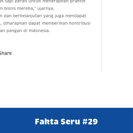
ak sapi perah untuk menerapkan praktik
 bisnis mereka,” ujarnya.
n dan berkelanjutan yang juga mendapat
i, diharapkan dapat memberikan kontribusi
n pangan di Indonesia.
Share
Fakta Seru #29