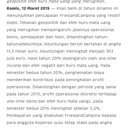
geopolitik efek kurs mata uang yang merugikan.
Kamis, 12 Maret 2015
— Kilas balik di tahun dinamis ini
menunjukkan pencapaian FrieslandCampina yang relatif
stabil. Tekanan geopolitik dan efek kurs mata uang
yang merugikan mempengaruhi jalannya operasional
bisnis, pendapatan dan hasil, dibandingkan tahun-
tahunsebelumnya. Keuntungan bersih bertahan di angka
11,3 miliar euro. Keuntungan meningkat menjadi 303
juta euro. Hasil tahun 2014 dipengaruhi oleh
one-time
income
dan efek negatif dari kurs mata uang. Pada
semester kedua tahun 2014, penghematan biaya
memberikan kontribusi pada peningkatan profit
operasional. Dibandingkan dengan periode yang sama
pada tahun 2013, profit operasional (koreksi terhadap
one-time items
dan efek kurs mata uang), pada
semester kedua 2014 meningkat sebesar 5,5%.
Pembayaran yang dilakukan FrieslandCampina kepada
para anggota koperasi susu tetap stabil pada angka