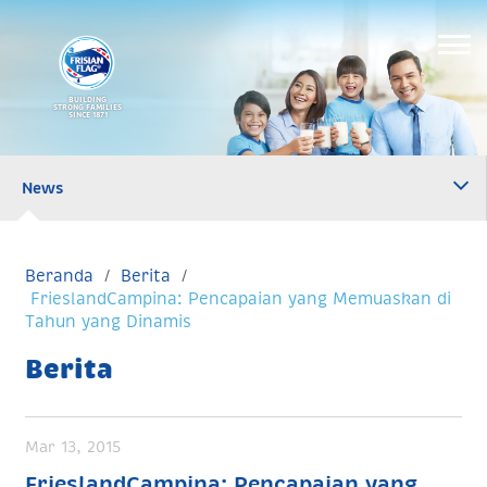
BUILDING
STRONG FAMILIES
SINCE 1871
News
Beranda
Berita
FrieslandCampina: Pencapaian yang Memuaskan di
Tahun yang Dinamis
Berita
Mar 13, 2015
FrieslandCampina: Pencapaian yang