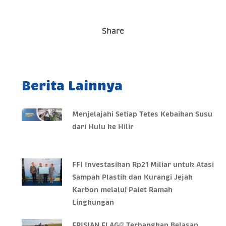
Share
Berita Lainnya
Menjelajahi Setiap Tetes Kebaikan Susu
dari Hulu ke Hilir
FFI Investasikan Rp21 Miliar untuk Atasi
Sampah Plastik dan Kurangi Jejak
Karbon melalui Palet Ramah
Lingkungan
FRISIAN FLAG® Terbangkan Belasan